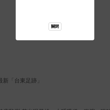
關閉
最新「台東足跡」