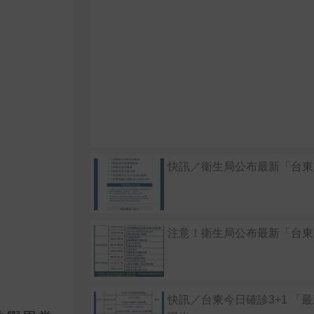
快訊／衛生局公布最新「台東
注意！衛生局公布最新「台東
快訊／台東今日確診3+1 「