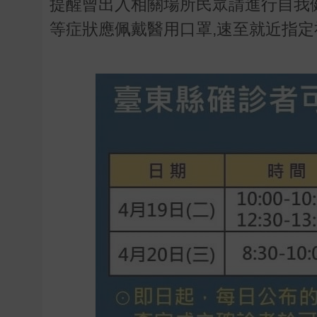
提醒曾出入相關場所民眾請進行自我
等症狀應佩戴醫用口罩,速至就近指定