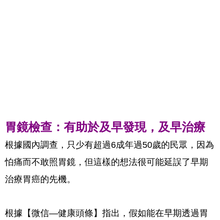
胃鏡檢查：有助於及早發現，及早治療
根據國內調查，只少有超過6成年過50歲的民眾，因為
怕痛而不敢照胃鏡，但這樣的想法很可能延誤了早期
治療胃癌的先機。
根據【微信—健康頭條】指出，假如能在早期透過胃