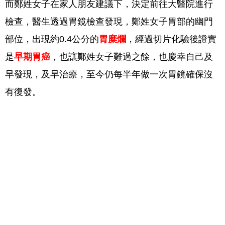
而鄭姓女子在家人朋友建議下，決定前往大醫院進行
檢查，醫生透過胃鏡檢查發現，鄭姓女子胃部的幽門
部位，出現約0.4公分的
胃糜爛
，經過切片化驗後證實
是
早期胃癌
，也讓鄭姓女子難過之餘，也慶幸自己及
早發現，及早治療，至今仍每半年做一次胃鏡確保沒
有復發。