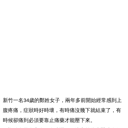
新竹一名34歲的鄭姓女子，兩年多前開始經常感到上
腹疼痛，症狀時好時壞，有時痛沒幾下就結束了，有
時候卻痛到必須要靠止痛藥才能壓下來。