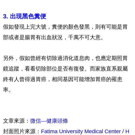
3. 出現黑色糞便
假如發現上完大號，糞便的顏色發黑，則有可能是胃
部或者是腸胃有出血狀況，千萬不可大意。
另外，假如曾經有切除過消化道息肉，也應定期照胃
鏡追蹤，看看切除部位是否有復發。而家族直系親屬
終有人曾得過胃癌，相同基因可能增加胃癌的罹患
率。
文章來源：
微信—健康頭條
封面照片來源：
Fatima University Medical Center
/
H