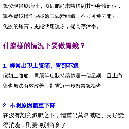
鏡發現胃癌病灶，癌細胞尚未轉移到其他身體部位，
單靠胃鏡操作便能除去病變組織，不只可免去開刀、
化療的痛苦，更能快速復原，提高存活率。
什麼樣的情況下要做胃鏡？
1. 經常出現上腹痛、胃部不適
假如上腹痛、胃脹等症狀持續超過一個星期，且止痛
藥也無法有效改善，則需近一步做胃鏡檢查。
2. 不明原因體重下降
在沒有刻意減肥之下，體重仍莫名減輕、身形變
得消瘦，則要特別留意了！