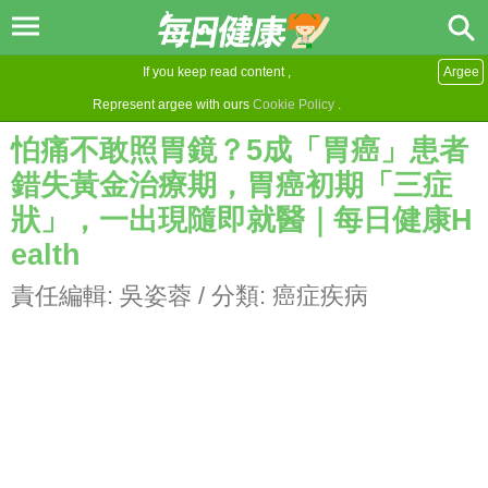
If you keep read content ,
Argee
Represent argee with ours
Cookie Policy
.
怕痛不敢照胃鏡？5成「胃癌」患者
錯失黃金治療期，胃癌初期「三症
狀」，一出現隨即就醫｜每日健康H
ealth
責任編輯:
吳姿蓉
/ 分類:
癌症疾病