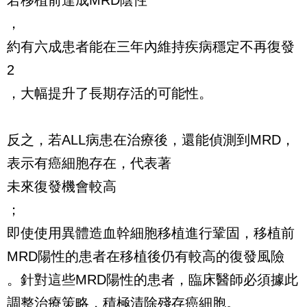
若移植前達成MRD陰性
，
約有六成患者能在三年內維持疾病穩定不再復發
2
，大幅提升了長期存活的可能性。
反之，若ALL病患在治療後，還能偵測到MRD，
表示有癌細胞存在，代表著
未來復發機會較高
；
即使使用異體造血幹細胞移植進行鞏固，移植前
MRD陽性的患者在移植後仍有較高的復發風險
。針對這些MRD陽性的患者，臨床醫師必須據此
調整治療策略，積極清除殘存癌細胞。