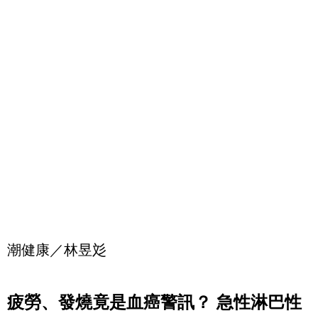
潮健康／林昱彣
疲勞、發燒竟是血癌警訊？ 急性淋巴性