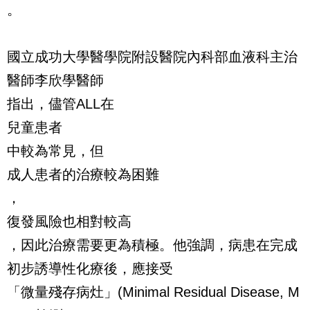
。
國立成功大學醫學院附設醫院內科部血液科主治
醫師李欣學醫師
指出，儘管ALL在
兒童患者
中較為常見，但
成人患者的治療較為困難
，
復發風險也相對較高
，因此治療需要更為積極。他強調，病患在完成
初步誘導性化療後，應接受
「微量殘存病灶」(Minimal Residual Disease, M