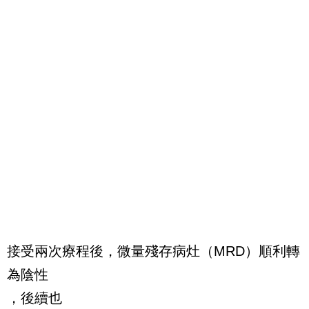
接受兩次療程後，微量殘存病灶（MRD）順利轉
為陰性
，後續也