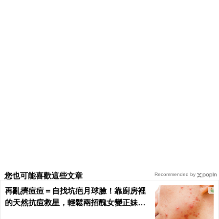
您也可能喜歡這些文章
Recommended by
再亂擠痘痘＝自找坑疤月球臉！靠廚房裡
的天然抗痘救星，輕鬆兩招醜女變正妹｜
每日健康 Health