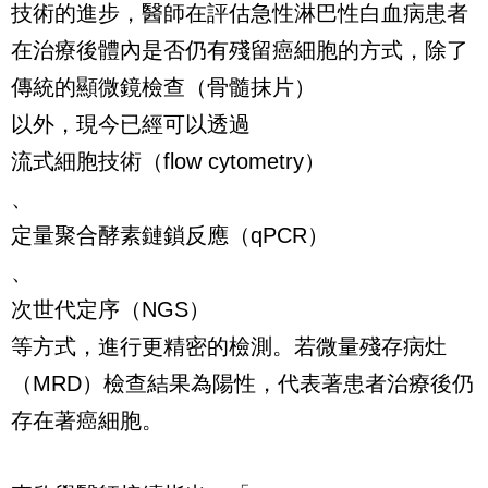
技術的進步，醫師在評估急性淋巴性白血病患者
在治療後體內是否仍有殘留癌細胞的方式，除了
傳統的顯微鏡檢查（骨髓抹片）
以外，現今已經可以透過
流式細胞技術（flow cytometry）
、
定量聚合酵素鏈鎖反應（qPCR）
、
次世代定序（NGS）
等方式，進行更精密的檢測。若微量殘存病灶
（MRD）檢查結果為陽性，代表著患者治療後仍
存在著癌細胞。