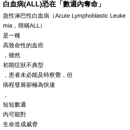
白血病(ALL)恐在「數週內奪命」
急性淋巴性白血病（Acute Lymphoblastic Leuke
mia，簡稱ALL）
是一種
高致命性的血癌
，雖然
初期症狀不典型
，患者未必能及時察覺，但
病程發展卻極為快速
，
短短數週
內可能對
生命造成威脅