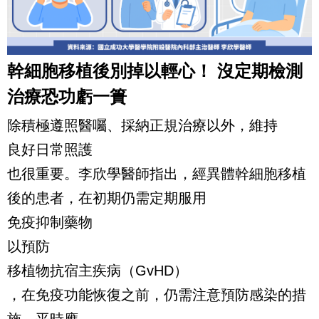
幹細胞移植後別掉以輕心！ 沒定期檢測
治療恐功虧一簣
除積極遵照醫囑、採納正規治療以外，維持
良好日常照護
也很重要。李欣學醫師指出，經異體幹細胞移植
後的患者，在初期仍需定期服用
免疫抑制藥物
以預防
移植物抗宿主疾病（GvHD）
，在免疫功能恢復之前，仍需注意預防感染的措