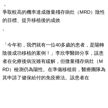
，
爭取較高的機率達成微量殘存病灶（MRD）陰性
的目標、提升移植後的成效
。
「今年初，我們就有一位40多歲的患者，是陽轉
陰後成功移植的案例！」李欣學醫師分享，該患
者在化療後病況雖有緩解，但微量殘存病灶（M
RD）檢測仍為陽性。在準備移植前，醫療團隊為
其申請了健保給付的免疫療法。該患者在