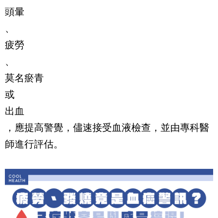
頭暈
、
疲勞
、
莫名瘀青
或
出血
，應提高警覺，儘速接受血液檢查，並由專科醫
師進行評估。