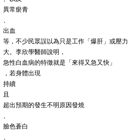
異常瘀青
、
出血
等，不少民眾誤以為只是工作「爆肝」或壓力
大。李欣學醫師說明，
急性白血病的特徵就是「來得又急又快」
，若身體出現
持續
且
超出預期的發生不明原因發燒
、
臉色蒼白
、