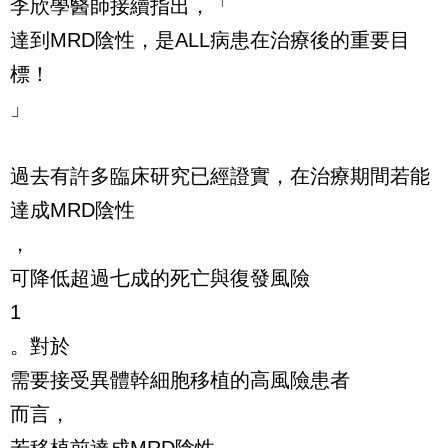
李欣學醫師接續指出，「
達到MRD陰性，是ALL病患在治療後的重要目
標！
」
過去有許多臨床研究已經證實，在治療期間若能
達成MRD陰性
，
可降低超過七成的死亡與復發風險
1
。對於
需要接受異體幹細胞移植的高風險患者
而言，