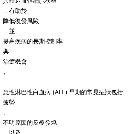
異體造血幹細胞移植
，有助於
降低復發風險
，並
提高疾病的長期控制率
與
治癒機會
。
急性淋巴性白血病 (ALL) 早期的常見症狀包括
疲勞
、
不明原因的反覆發燒
、以及