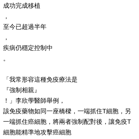
成功完成移植
，
至今已超過半年
，
疾病仍穩定控制中
。
「我常形容這種免疫療法是
『強制相親』
！」李欣學醫師舉例，
該免疫藥物如同一座橋樑，一端抓住T細胞，另
一端抓住癌細胞，將兩者強制配對後，讓免疫T
細胞能精準地攻擊癌細胞