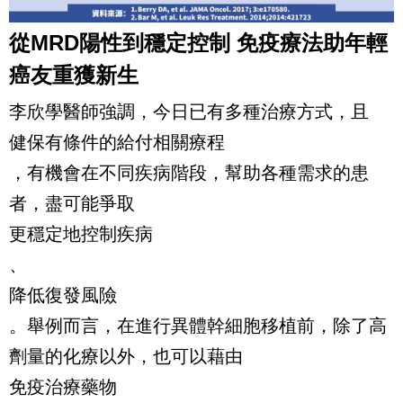
從MRD陽性到穩定控制 免疫療法助年輕
癌友重獲新生
李欣學醫師強調，今日已有多種治療方式，且
健保有條件的給付相關療程
，有機會在不同疾病階段，幫助各種需求的患
者，盡可能爭取
更穩定地控制疾病
、
降低復發風險
。舉例而言，在進行異體幹細胞移植前，除了高
劑量的化療以外，也可以藉由
免疫治療藥物