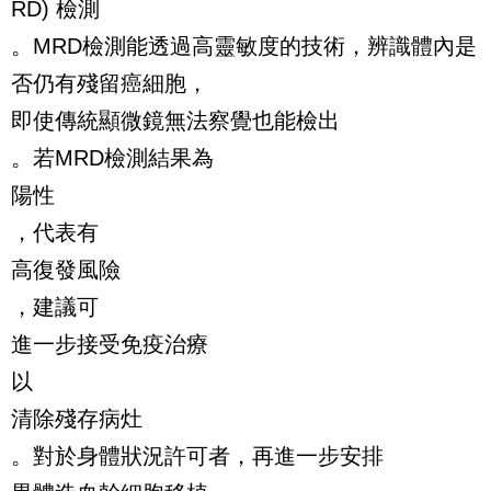
RD) 檢測
。MRD檢測能透過高靈敏度的技術，辨識體內是
否仍有殘留癌細胞，
即使傳統顯微鏡無法察覺也能檢出
。若MRD檢測結果為
陽性
，代表有
高復發風險
，建議可
進一步接受免疫治療
以
清除殘存病灶
。對於身體狀況許可者，再進一步安排