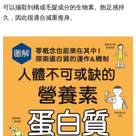
可以攝取到構成毛髮成分的生物素。飽足感持
久，因此很適合減重瘦身。