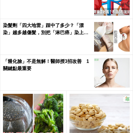
定｜每日健康 Health
染髮劑「四大地雷」踩中了多少？「漂
染」越多越傷髮，別把「淋巴癌」染上
身！｜每日健康Health
「饅化臉」不是無解！醫師授3招改善 1
關鍵點最重要