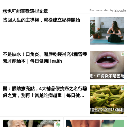
您也可能喜歡這些文章
Recommended by
找回人生的主導權，就從建立紀律開始
不是缺水！口角炎、嘴唇乾裂補充4種營養
素才能治本｜每日健康Health
醫：眼睛擦亮點，4大補品假抗癌之名行騙
錢之實，別再上當越吃病越重｜每日健康
Health