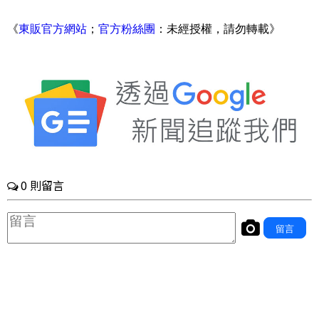
《
東販官方網站
；
官方粉絲團
：未經授權，請勿轉載》