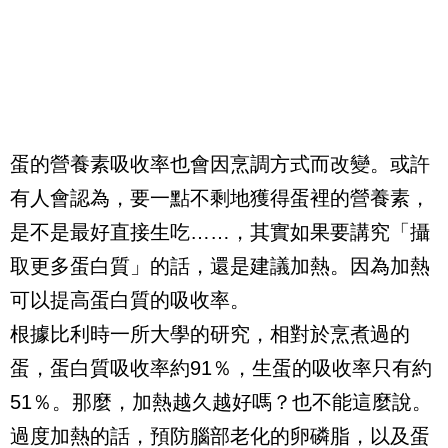
蛋的營養素吸收率也會因烹調方式而改變。或許
有人會認為，要一點不剩地獲得蛋裡的營養素，
是不是最好直接生吃……，其實如果要講究「攝
取更多蛋白質」的話，還是建議加熱。因為加熱
可以提高蛋白質的吸收率。
根據比利時一所大學的研究，相對於烹煮過的
蛋，蛋白質吸收率約91％，生蛋的吸收率只有約
51％。那麼，加熱越久越好嗎？也不能這麼說。
過度加熱的話，預防腦部老化的卵磷脂，以及蛋