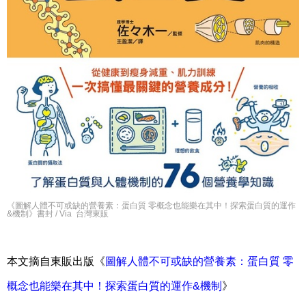
《圖解人體不可或缺的營養素：蛋白質 零概念也能樂在其中！探索蛋白質的運作
&機制》書封 / Via 台灣東販
本文摘自東販出版《
圖解人體不可或缺的營養素：蛋白質 零
概念也能樂在其中！探索蛋白質的運作&機制
》