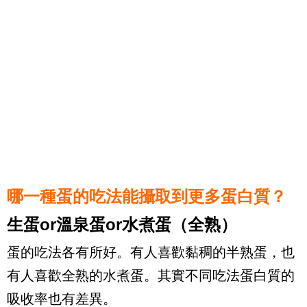
哪一種蛋的吃法能攝取到更多蛋白質？
生蛋or溫泉蛋or水煮蛋（全熟）
蛋的吃法各有所好。有人喜歡黏稠的半熟蛋，也
有人喜歡全熟的水煮蛋。其實不同吃法蛋白質的
吸收率也有差異。