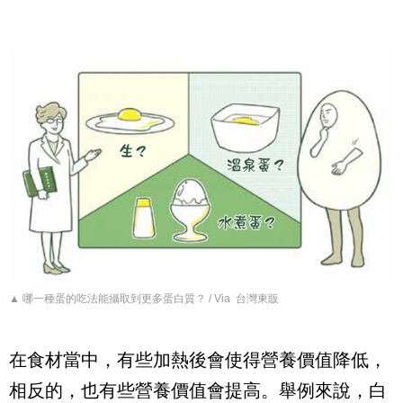
▲ 哪一種蛋的吃法能攝取到更多蛋白質？ / Via 台灣東販
在食材當中，有些加熱後會使得營養價值降低，
相反的，也有些營養價值會提高。舉例來說，白