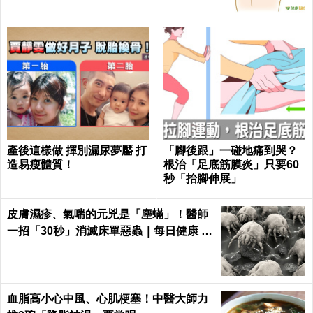
產後這樣做 揮別漏尿夢靨 打
「腳後跟」一碰地痛到哭？
造易瘦體質！
根治「足底筋膜炎」只要60
秒「抬腳伸展」
皮膚濕疹、氣喘的元兇是「塵蟎」！醫師
一招「30秒」消滅床單惡蟲｜每日健康 H
ealth
血脂高小心中風、心肌梗塞！中醫大師力