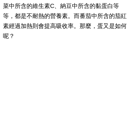
菜中所含的維生素C、納豆中所含的黏蛋白等
等，都是不耐熱的營養素。而番茄中所含的茄紅
素經過加熱則會提高吸收率。那麼，蛋又是如何
呢？