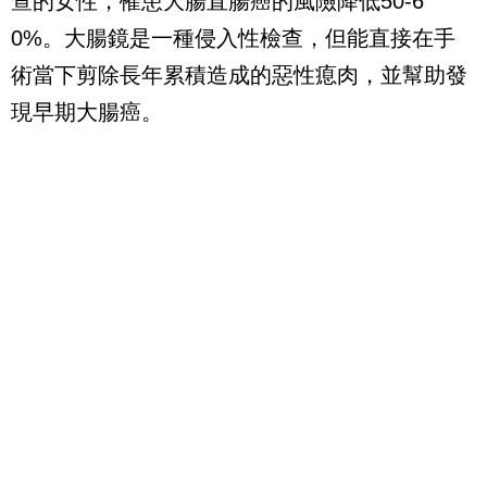
查的女性，罹患大腸直腸癌的風險降低50-6
0%。大腸鏡是一種侵入性檢查，但能直接在手
術當下剪除長年累積造成的惡性瘜肉，並幫助發
現早期大腸癌。