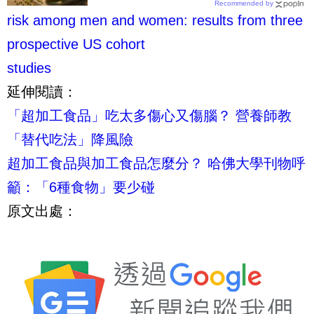
Recommended by
注意
risk among men and women: results from three
prospective US cohort
studies
延伸閱讀：
「超加工食品」吃太多傷心又傷腦？ 營養師教
「替代吃法」降風險
超加工食品與加工食品怎麼分？ 哈佛大學刊物呼
籲：「6種食物」要少碰
原文出處：