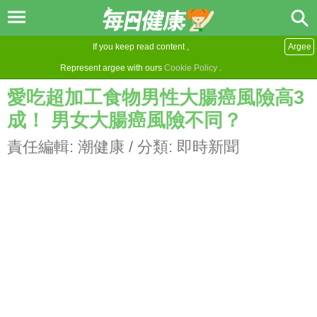
If you keep read content ,
Argee
Represent argee with ours
Cookie Policy
.
愛吃超加工食物男性大腸癌風險高3
成！ 男女大腸癌風險不同？
責任編輯:
潮健康
/ 分類:
即時新聞