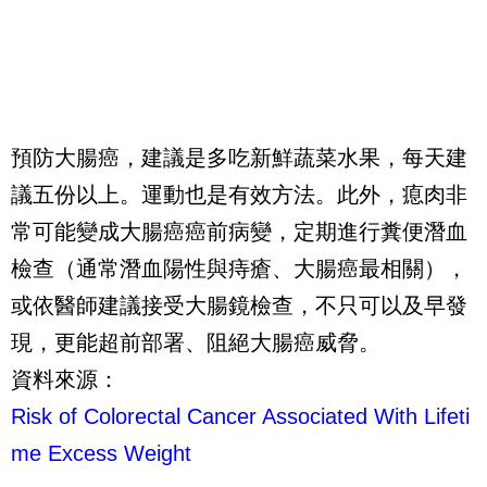
預防大腸癌，建議是多吃新鮮蔬菜水果，每天建
議五份以上。運動也是有效方法。此外，瘜肉非
常可能變成大腸癌癌前病變，定期進行糞便潛血
檢查（通常潛血陽性與痔瘡、大腸癌最相關），
或依醫師建議接受大腸鏡檢查，不只可以及早發
現，更能超前部署、阻絕大腸癌威脅。
資料來源：
Risk of Colorectal Cancer Associated With Lifeti
me Excess Weight