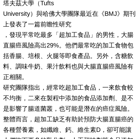
塔夫茲大學（Tufts
University）與哈佛大學團隊最近在《BMJ》期刊
上發表了一篇前瞻性研究
，發現平常吃最多「超加工食品」的男性，大腸
直腸癌風險高出29%。他們最常吃的加工食物包
括香腸、培根、火腿等即食產品。另外，含糖飲
料、調味牛奶、果汁飲料也與大腸直腸癌風險有
正相關。
研究團隊指出，經常吃超加工食品，一來飲食較
不均衡，二來在製程中添加的食品添加劑、是不
是影響了腸道菌叢，也可能是潛在的癌症風險。
整體而言，超加工缺乏有助於預防大腸直腸癌的
各種營養素，如纖維、鈣、維生素D，卻可能讓