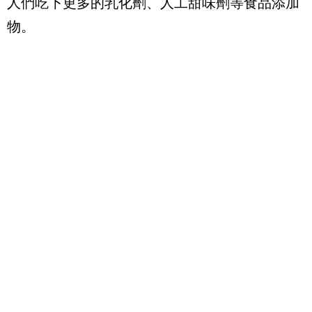
人們吃下更多的乳化劑、人工甜味劑等食品添加
物。