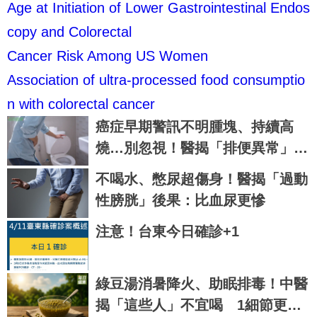
Age at Initiation of Lower Gastrointestinal Endos
copy and Colorectal
Cancer Risk Among US Women
Association of ultra-processed food consumptio
n with colorectal cancer
癌症早期警訊不明腫塊、持續高
燒…別忽視！醫揭「排便異常」也
可能是癌症前兆
不喝水、憋尿超傷身！醫揭「過動
性膀胱」後果：比血尿更慘
注意！台東今日確診+1
綠豆湯消暑降火、助眠排毒！中醫
揭「這些人」不宜喝 1細節更要