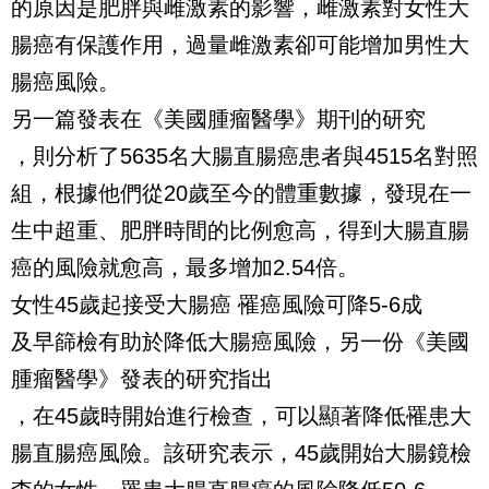
的原因是肥胖與雌激素的影響，雌激素對女性大
腸癌有保護作用，過量雌激素卻可能增加男性大
腸癌風險。
另一篇發表在《美國腫瘤醫學》期刊的研究
，則分析了5635名大腸直腸癌患者與4515名對照
組，根據他們從20歲至今的體重數據，發現在一
生中超重、肥胖時間的比例愈高，得到大腸直腸
癌的風險就愈高，最多增加2.54倍。
女性45歲起接受大腸癌 罹癌風險可降5-6成
及早篩檢有助於降低大腸癌風險，另一份《美國
腫瘤醫學》發表的研究指出
，在45歲時開始進行檢查，可以顯著降低罹患大
腸直腸癌風險。該研究表示，45歲開始大腸鏡檢