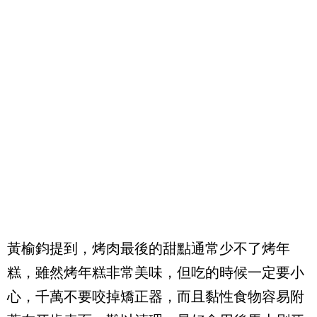
黃榆鈞提到，烤肉最後的甜點通常少不了烤年
糕，雖然烤年糕非常美味，但吃的時候一定要小
心，千萬不要咬掉矯正器，而且黏性食物容易附