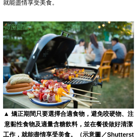
就能盡情享受美食。
▲ 矯正期間只要選擇合適食物，避免咬硬物、注
意黏性食物及適量含糖飲料，並在餐後做好清潔
工作，就能盡情享受美食。（示意圖／Shutterst