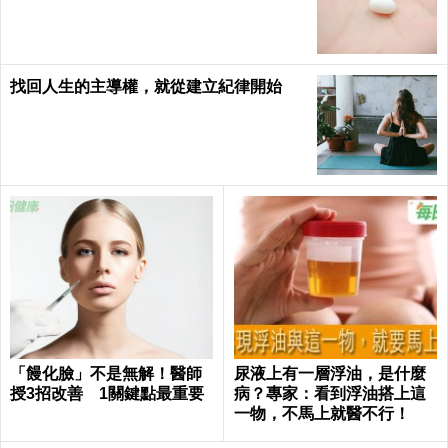
你知｜每日健康 Health
找回人生的主導權，就從建立紀律開始
「饅化臉」不是無解！醫師
尿液上有一層浮油，是什麼
授3招改善 1關鍵點最重要
病？專家：看到浮油搭上這
一物，不馬上就醫不行！