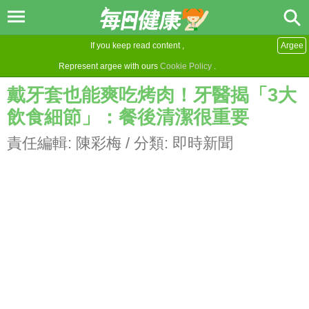
If you keep read content ,
Argee
Represent argee with ours
Cookie Policy
.
戴牙套也能爽吃烤肉！牙醫揭「3大
飲食細節」：餐後清潔很重要
責任編輯:
陳彩梅
/ 分類:
即時新聞