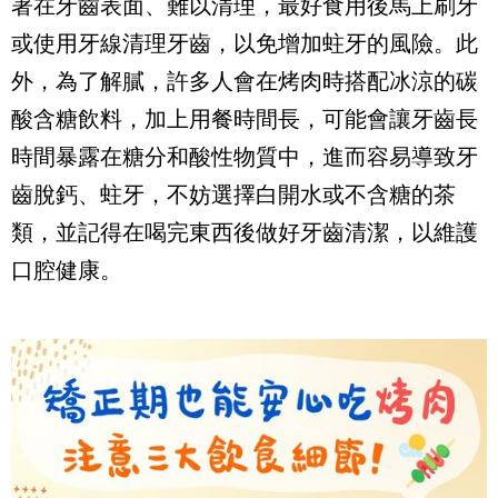
著在牙齒表面、難以清理，最好食用後馬上刷牙
或使用牙線清理牙齒，⁣⁣以免增加蛀牙的風險。此
外，為了解膩，許多人會在烤肉時搭配冰涼的碳
酸含糖飲料，加上用餐時間長，可能會讓牙齒長
時間暴露在糖分和酸性物質中，進而容易導致牙
齒脫鈣、蛀牙，不妨選擇白開水或不含糖的茶
類，並記得在喝完東西後做好牙齒清潔，以維護
口腔健康。