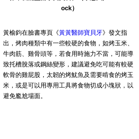
ock）
黃榆鈞在臉書專頁《
黃黃醫師寶貝牙
》發文指
出，烤肉種類中有一些較硬的食物，如烤玉米、
牛肉筋、雞骨頭等，若食用時施力不當，可能導
致托槽脫落或鋼絲變形，建議避免吃可能有較硬
軟骨的雞屁股，太韌的烤魷魚及需要啃食的烤玉
米，或是可以用專用工具將食物切成小塊狀，以
避免尷尬場面。