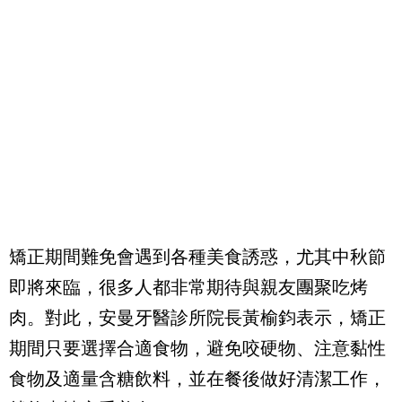
矯正期間難免會遇到各種美食誘惑，尤其中秋節
即將來臨，很多人都非常期待與親友團聚吃烤
肉。對此，安曼牙醫診所院長黃榆鈞表示，矯正
期間只要選擇合適食物，避免咬硬物、注意黏性
食物及適量含糖飲料，並在餐後做好清潔工作，