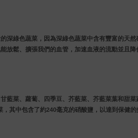
量的深綠色蔬菜，因為深綠色蔬菜中含有豐富的天然
氮能放鬆、擴張我們的血管，加速血液的流動並且降
、甘藍菜、蘿蔔、四季豆、芥藍菜、芥藍菜葉和甜菜
菜，其中包含了約
240
毫克的硝酸鹽，以達到保健的