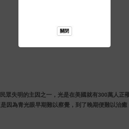
關閉
民眾失明的主因之一，光是在美國就有
300
萬人正
這是因為青光眼早期難以察覺，到了晚期便難以治癒