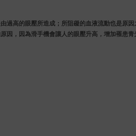
是由過高的眼壓所造成；所阻礙的血液流動也是原因
的原因，因為滑手機會讓人的眼壓升高，增加罹患青