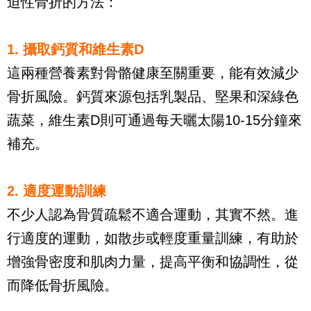
迫性骨折的方法：
1. 攝取鈣質和維生素D
這兩種營養素對骨骼健康至關重要，能有效減少
骨折風險。鈣質來源包括乳製品、堅果和深綠色
蔬菜，維生素D則可通過每天曬太陽10-15分鐘來
補充。
2. 適度運動訓練
不少人認為骨質疏鬆不適合運動，其實不然。進
行適度的運動，如散步或輕度重量訓練，有助於
增強骨密度和肌肉力量，提高平衡和協調性，從
而降低骨折風險。