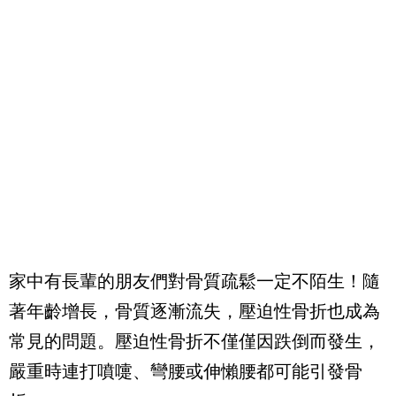
家中有長輩的朋友們對骨質疏鬆一定不陌生！隨
著年齡增長，骨質逐漸流失，壓迫性骨折也成為
常見的問題。壓迫性骨折不僅僅因跌倒而發生，
嚴重時連打噴嚏、彎腰或伸懶腰都可能引發骨