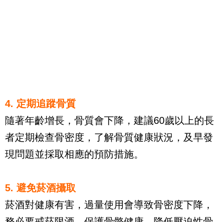
4. 定期追蹤骨質
隨著年齡增長，骨質會下降，建議60歲以上的長
者定期檢查骨密度，了解骨質健康狀況，及早發
現問題並採取相應的預防措施。
5. 避免菸酒攝取
菸酒對健康有害，過量使用會導致骨密度下降，
務必要戒菸限酒，保護骨骼健康，降低壓迫性骨