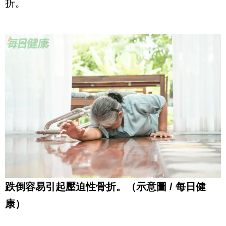
折。
跌倒容易引起壓迫性骨折。（示意圖 / 每日健
康）