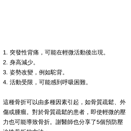
1. 突發性背痛，可能在輕微活動後出現。
2. 身高減少。
3. 姿勢改變，例如駝背。
4. 活動受限，可能感到呼吸困難。
這種骨折可以由多種因素引起，如骨質疏鬆、外
傷或腫瘤。對於骨質疏鬆的患者，即使輕微的壓
力也可能導致骨折。謝醫師也分享了5個預防壓