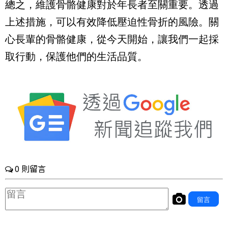
總之，維護骨骼健康對於年長者至關重要。透過
上述措施，可以有效降低壓迫性骨折的風險。關
心長輩的骨骼健康，從今天開始，讓我們一起採
取行動，保護他們的生活品質。