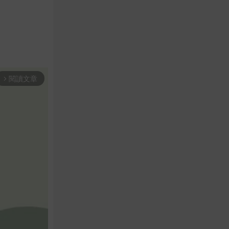
閱讀文章
arrow_forward_ios