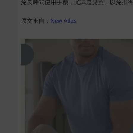
免長時間使用手機，尤其是兒童，以免損
原文來自：
New Atlas