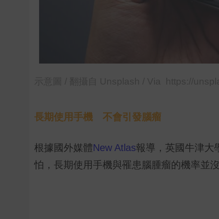
示意圖 / 翻攝自 Unsplash / Via https://unspl
長期使用手機 不會引發腦瘤
根據國外媒體
New Atlas
報導，英國牛津大
怕，長期使用手機與罹患腦腫瘤的機率並