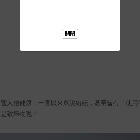
關閉
影響人體健康，一直以來眾說紛紜，甚至曾有「使用
不是致癌物呢？