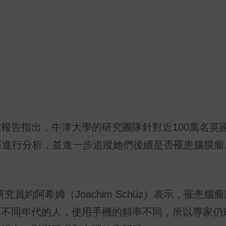
報告指出，牛津大學的研究團隊針對近100萬名英
率進行分析，並進一步追蹤她們後續是否罹患腦膜瘤
員約阿希姆（Joachim Schüz）表示，罹患腦
，不同年代的人，使用手機的頻率不同，所以專家仍