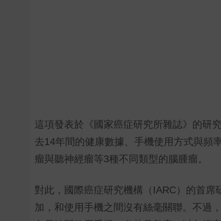
這項發表於《國家癌症研究所雜誌》的研究
去14年間的健康數據、手機使用方式與頻
瘤與聽神經瘤等3種不同類型的腦腫瘤。
對此，國際癌症研究機構（IARC）的首席研究
加，和使用手機之間沒有絲毫關聯。不過