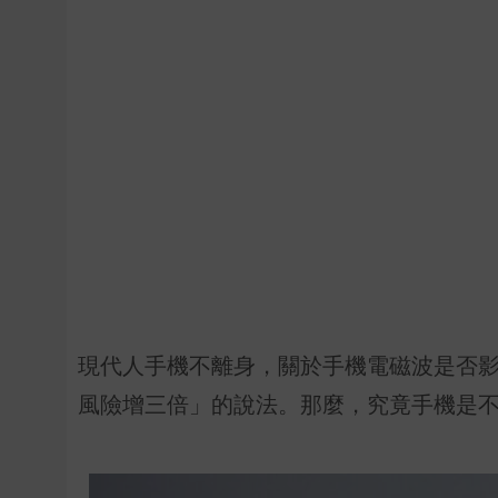
現代人手機不離身，關於手機電磁波是否
風險增三倍」的說法。那麼，究竟手機是