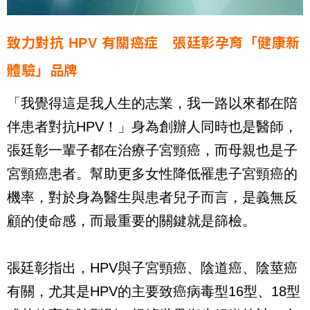
致力對抗
HPV
有關癌症 張廷彰孕育「健康新
體驗」品牌
「我覺得這是我人生的志業，我一路以來都在陪
伴患者對抗HPV！」身為創辦人同時也是醫師，
張廷彰一輩子都在治療子宮頸癌，而母親也是子
宮頸癌患者。幫助更多女性降低罹患子宮頸癌的
機率，對於身為醫生與患者兒子而言，是義無反
顧的使命感，而最重要的關鍵就是篩檢。
張廷彰指出，HPV與子宮頸癌、陰道癌、陰莖癌
有關，尤其是HPV的主要致癌病毒型16型、18型