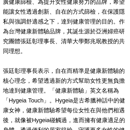
廣健康篩檢、為提升女性健康努力的品牌，希望
能讓女性透過創新、自在的方式篩檢，在保護隱
私與強調舒適感之下，達到健康管理的目的。作
為台灣健康新體驗品牌，其誕生源於亞洲婦癌研
究團體張廷彰理事長、清華大學鄭兆珉教授的共
同理想。
張廷彰理事長表示，自在而精準是健康新體驗的
核心理念，希望透過新的方式幫助女性更無負擔
地達到健康管理。「健康新體驗」英文名稱為
「Hygeia Touch」。Hygeia是古希臘神話中的健
康女神，健康新體驗希望每位女性在與他們相遇
後，就像被Hygeia碰觸過，進而擁有健康適足的