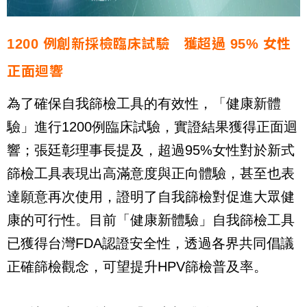
1200
例創新採檢臨床試驗 獲超過
95%
女性
正面迴響
為了確保自我篩檢工具的有效性，「健康新體
驗」進行1200例臨床試驗，實證結果獲得正面迴
響；張廷彰理事長提及，超過95%女性對於新式
篩檢工具表現出高滿意度與正向體驗，甚至也表
達願意再次使用，證明了自我篩檢對促進大眾健
康的可行性。目前「健康新體驗」自我篩檢工具
已獲得台灣FDA認證安全性，透過各界共同倡議
正確篩檢觀念，可望提升HPV篩檢普及率。