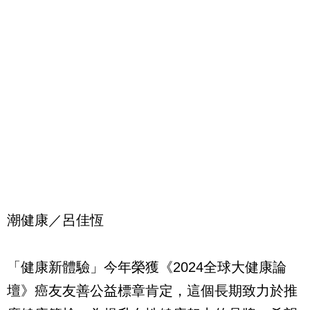
潮健康／呂佳恆
「健康新體驗」今年榮獲《2024全球大健康論
壇》癌友友善公益標章肯定，這個長期致力於推