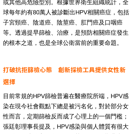
或其他高危險型別。根據世界衛生組織統計，全
球每年約有80萬人被診斷出HPV相關癌症，包括
子宮頸癌、陰道癌、陰莖癌、肛門癌及口咽癌
等。透過提早篩檢、治療，是預防相關癌症發生
的根本之道，也是全球公衛當前的重要命題。
打破抗拒篩檢心態 創新採檢工具提供女性新
選擇
目前常規的HPV篩檢普遍在醫療院所端，HPV感
染在現今社會觀點下總是被污名化，對於部分女
性而言，定期篩檢反而成了心理上的一個門檻；
張廷彰理事長提及，HPV感染與個人體質有很大