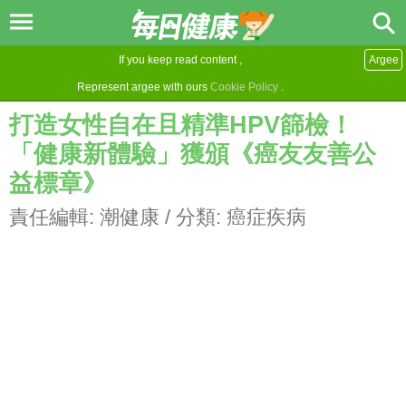
If you keep read content ,
Argee
Represent argee with ours
Cookie Policy
.
打造女性自在且精準HPV篩檢！
「健康新體驗」獲頒《癌友友善公
益標章》
責任編輯:
潮健康
/ 分類:
癌症疾病