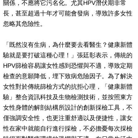
關係，不應將它污名化。尤其HPV潛伏期非常
長，甚至超過十年才可能會發病，導致許多女性
忽略其危險性。
「既然沒有生病，為什麼要去看醫生？健康新體
驗就是要打破這種心理！」張廷彰表示，傳統的
HPV篩檢容易讓女性感到恐懼與不適，導致定期
檢查的意願降低，埋下致病危險因子。為了解決
女性對於傳統篩檢方式的抗拒心理，「健康新體
驗」整合資訊科技及生物檢測技術，並按照東方
女性身體的解剖結構所設計的創新採檢工具，不
僅強調安全性，也更注重舒適以及便捷性，讓女
性在家中就能自行進行採檢，不必擔憂每次採檢