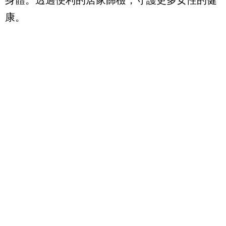
身體。透過便利的居家篩檢，守護更多女性的健
康。