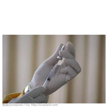
翻攝自unsplash / Via https://unsplash.com