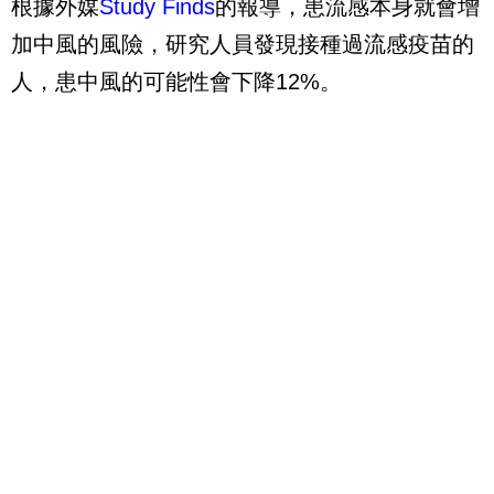
根據外媒
Study Finds
的報導，患流感本身就會增
加中風的風險，研究人員發現接種過流感疫苗的
人，患中風的可能性會下降12%。