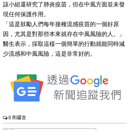
該小組還研究了肺炎疫苗，但在中風方面並未發
現任何保護作用。
「這是鼓勵人們每年接種流感疫苗的一個好原
因，尤其是對那些本來就存在中風風險的人。」
醫生表示，採取這樣一個簡單的行動就能同時減
少流感和中風風險，這是非常好的。