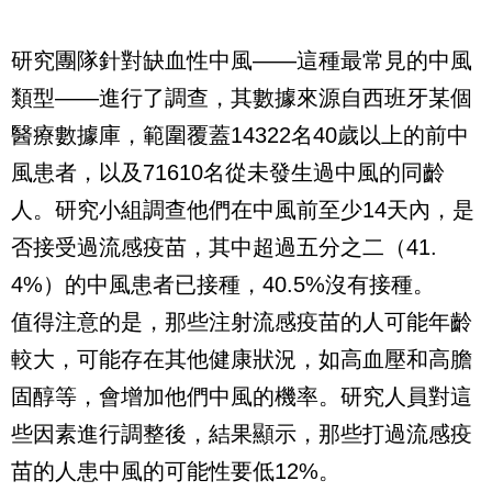
研究團隊針對缺血性中風——這種最常見的中風
類型——進行了調查，其數據來源自西班牙某個
醫療數據庫，範圍覆蓋14322名40歲以上的前中
風患者，以及71610名從未發生過中風的同齡
人。研究小組調查他們在中風前至少14天內，是
否接受過流感疫苗，其中超過五分之二（41.
4%）的中風患者已接種，40.5%沒有接種。
值得注意的是，那些注射流感疫苗的人可能年齡
較大，可能存在其他健康狀況，如高血壓和高膽
固醇等，會增加他們中風的機率。研究人員對這
些因素進行調整後，結果顯示，那些打過流感疫
苗的人患中風的可能性要低12%。