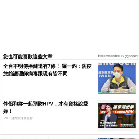
您也可能喜歡這些文章
Recommended by
全台不明傳播鏈還有7條！ 羅一鈞：防疫
旅館護理師病毒跟現有皆不同
伴侶和妳一起預防HPV，才有資格說愛
妳！
PR．台灣癌症基金會