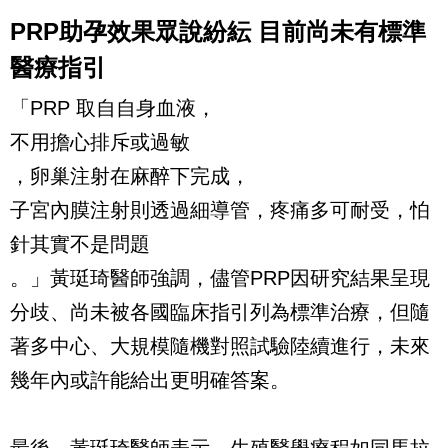
PRP助孕效果眾說紛紜
目前尚未有標準
醫療指引
「PRP 取自自身血液，
不用擔心排斥或過敏
，卵巢注射在麻醉下完成，
子宮內膜注射則透過細導管，疼痛多可耐受，怕
針其實不是問題
。」黃珽琦醫師強調，儘管PRP因研究結果呈現
分歧、尚未被各國臨床指引列為標準治療，但隨
著多中心、大規模隨機對照試驗陸續進行，未來
幾年內或許能給出更明確答案。