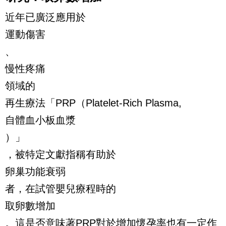
近年已廣泛應用於
運動傷害
、
慢性疼痛
領域的
再生療法「PRP（Platelet-Rich Plasma,
自體血小板血漿
）」
，被特定文獻指稱有助於
卵巢功能衰弱
者，在試管嬰兒療程時的
取卵數增加
。這是否意味著PRP對於增加懷孕率也有一定作