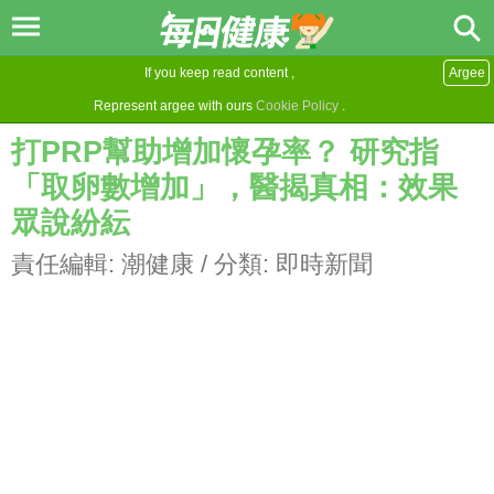
If you keep read content ,
Argee
Represent argee with ours
Cookie Policy
.
打PRP幫助增加懷孕率？ 研究指
「取卵數增加」，醫揭真相：效果
眾說紛紜
責任編輯:
潮健康
/ 分類:
即時新聞