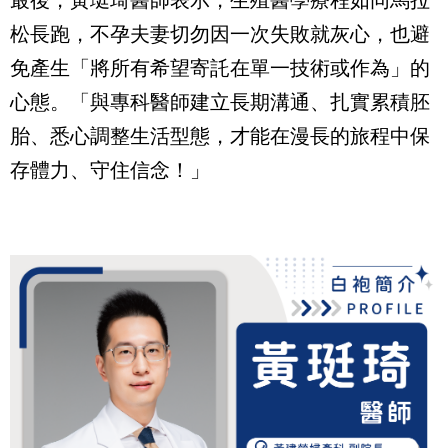
最後，黃珽琦醫師表示，生殖醫學療程如同馬拉
松長跑，不孕夫妻切勿因一次失敗就灰心，也避
免產生「將所有希望寄託在單一技術或作為」的
心態。「與專科醫師建立長期溝通、扎實累積胚
胎、悉心調整生活型態，才能在漫長的旅程中保
存體力、守住信念！」