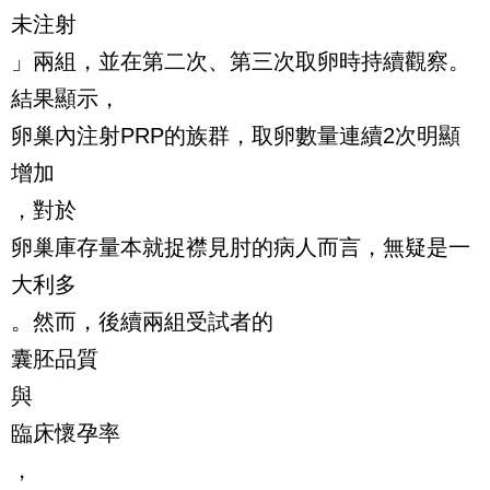
未注射
」兩組，並在第二次、第三次取卵時持續觀察。
結果顯示，
卵巢內注射PRP的族群，取卵數量連續2次明顯
增加
，對於
卵巢庫存量本就捉襟見肘的病人而言，無疑是一
大利多
。然而，後續兩組受試者的
囊胚品質
與
臨床懷孕率
，