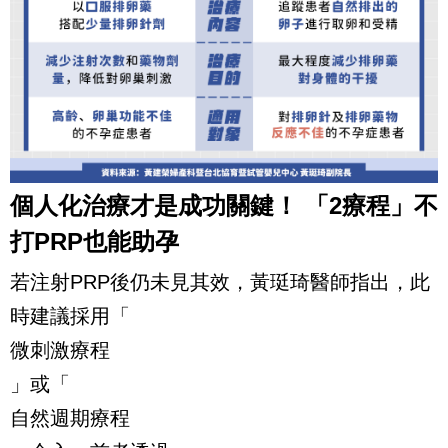
個人化治療才是成功關鍵！ 「2療程」不
打PRP也能助孕
若注射PRP後仍未見其效，黃珽琦醫師指出，此
時建議採用「
微刺激療程
」或「
自然週期療程