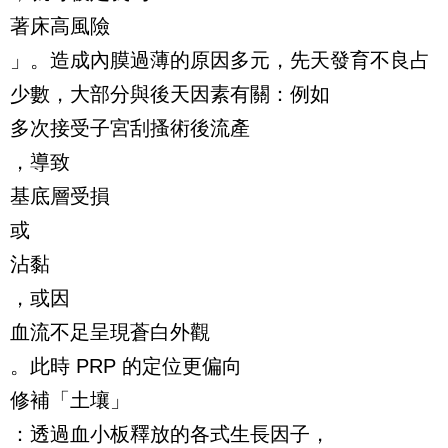
著床高風險
」。造成內膜過薄的原因多元，先天發育不良占
少數，大部分與後天因素有關：例如
多次接受子宮刮搔術後流產
，導致
基底層受損
或
沾黏
，或因
血流不足呈現蒼白外觀
。此時 PRP 的定位更偏向
修補「土壤」
：透過血小板釋放的各式生長因子，