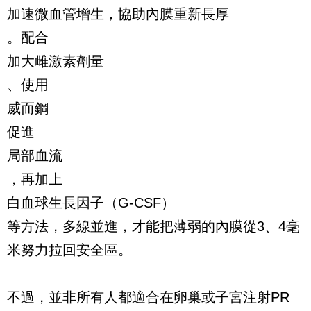
加速微血管增生，協助內膜重新長厚
。配合
加大雌激素劑量
、使用
威而鋼
促進
局部血流
，再加上
白血球生長因子（G-CSF）
等方法，多線並進，才能把薄弱的內膜從3、4毫
米努力拉回安全區。
不過，並非所有人都適合在卵巢或子宮注射PR