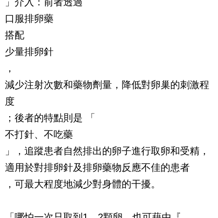
」介入：前者透過
口服排卵藥
搭配
少量排卵針
，
減少注射次數和藥物劑量，降低對卵巢的刺激程
度
；後者的特點則是 「
不打針、不吃藥
」，追蹤患者自然排出的卵子進行取卵和受精，
適用於對排卵針及排卵藥物反應不佳的患者
，可最大程度地減少對身體的干擾。
「哪怕一次只取到1、2顆卵，也可藉由『