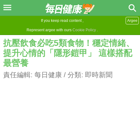
If you keep read content ,
Argee
Represent argee with ours
Cookie Policy
.
抗壓飲食必吃5類食物！穩定情緒、
提升心情的「隱形鎧甲」 這樣搭配
最營養
責任編輯:
每日健康
/ 分類:
即時新聞