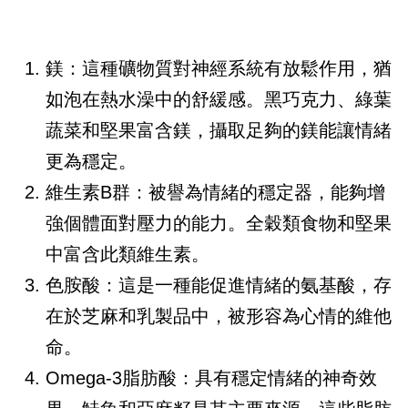
鎂：這種礦物質對神經系統有放鬆作用，猶
如泡在熱水澡中的舒緩感。黑巧克力、綠葉
蔬菜和堅果富含鎂，攝取足夠的鎂能讓情緒
更為穩定。
維生素B群：被譽為情緒的穩定器，能夠增
強個體面對壓力的能力。全穀類食物和堅果
中富含此類維生素。
色胺酸：這是一種能促進情緒的氨基酸，存
在於芝麻和乳製品中，被形容為心情的維他
命。
Omega-3脂肪酸：具有穩定情緒的神奇效