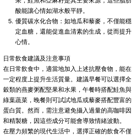
果，鮭魚和亞麻籽是其主要來源，這些脂肪
酸能讓心情如湖水般平靜。
優質碳水化合物：如地瓜和藜麥，不僅能穩
定血糖，還能促進血清素的生成，從而提升
心情。
日常飲食建議及注意事項
在日常飲食中，適當地加入上述抗壓食物，能在
一定程度上提升生活質量。建議早餐可以選擇全
穀類的燕麥粥配堅果和水果，午餐時搭配鮭魚與
綠葉蔬菜，晚餐則可試試地瓜或藜麥搭配豐富的
蛋白質。然而，需注意避免攝入過量的高咖啡因
和精製糖，因這些成分可能會導致情緒波動。
在壓力頻繁的現代生活中，選擇正確的飲食不僅