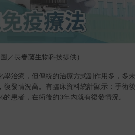
望（圖／長春藤生物科技提供）
化學治療，但傳統的治療方式副作用多，多
，復發情況高。有臨床資料統計顯示：手術
0%的患者，在術後的3年內就有復發情況。