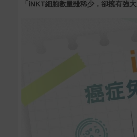
「iNKT細胞數量雖稀少，卻擁有強