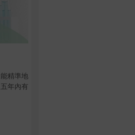
未能精準地
後五年內有