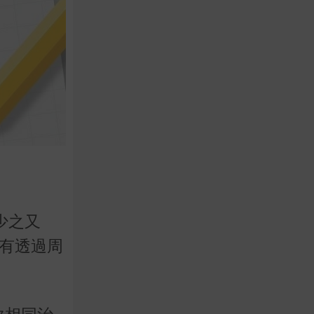
少之又
只有透過周