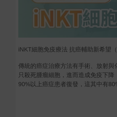
iNKT細胞免疫療法 抗癌輔助新希
傳統的癌症治療方法有手術、放射與
只殺死腫瘤細胞，進而造成免疫下降
90%以上癌症患者復發，這其中有8