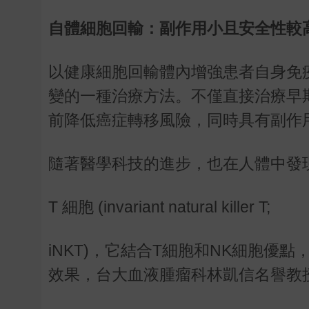
自體細胞回輸：副作用小且安全性較
以健康細胞回輸體內增強患者自身免
變的一種治療方法。不僅直接治療早
前降低癌症轉移風險，同時具有副作
隨著醫學科技的進步，也在人體中發
T 細胞 (invariant natural killer T;
iNKT)，它結合T細胞和NK細胞
效果，台大血液腫瘤科林凱信名譽教