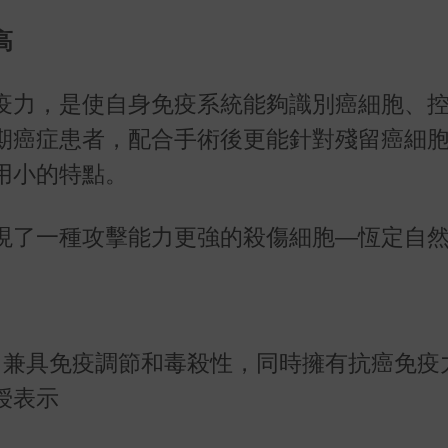
高
疫力，是使自身免疫系統能夠識別癌細胞、
期癌症患者，配合手術後更能針對殘留癌細
用小的特點。
現了一種攻擊能力更強的殺傷細胞—恆定自
優點，兼具免疫調節和毒殺性，同時擁有抗癌免疫
授表示