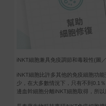
iNKT細胞兼具免疫調節和毒殺性(圖
iNKT細胞比許多其他的免疫細胞功
少，在大多數情況下，只有不到0.1％
邊血幹細胞分離iNKT細胞取得，所