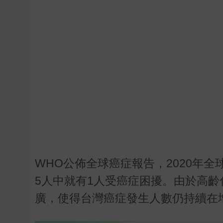
WHO公佈全球癌症報告，2020年全球
5人中就有1人受癌症困擾。由於高
廣，使得台灣癌症發生人數仍持續在