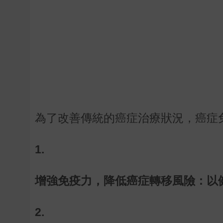
為了改善傳統的癌症治療狀況，癌症
1.
增強免疫力，降低癌症轉移風險：以
2.