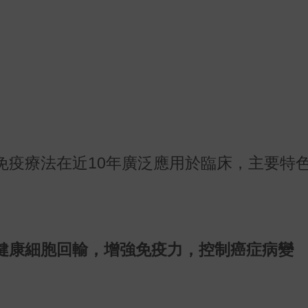
免疫療法在近10年廣泛應用於臨床，主要特
健康細胞回輸，增強免疫力，控制癌症病變