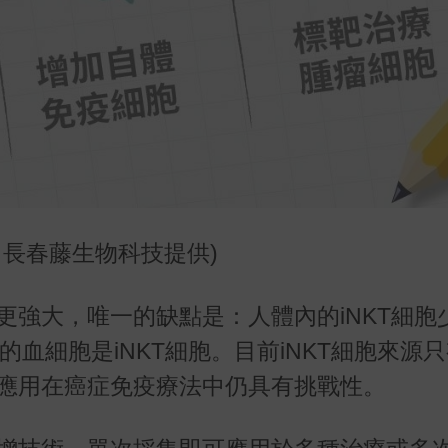
／長春藤生物科技提供)
能更強大，唯一的缺點是：人體內的iNKT細胞
的血細胞是iNKT細胞。目前iNKT細胞來源
以應用在癌症免疫療法中仍具有挑戰性。