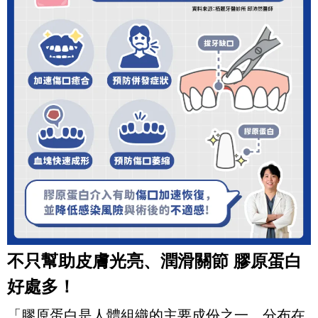
不只幫助皮膚光亮、潤滑關節
膠原蛋白
好處多！
「膠原蛋白是人體組織的主要成份之一，分布在