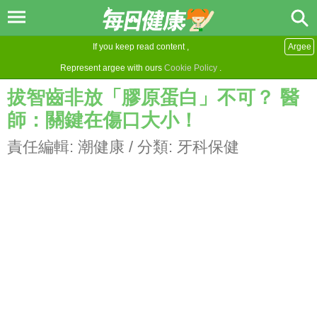
If you keep read content ,
Argee
Represent argee with ours
Cookie Policy
.
拔智齒非放「膠原蛋白」不可？ 醫
師：關鍵在傷口大小！
責任編輯:
潮健康
/ 分類:
牙科保健