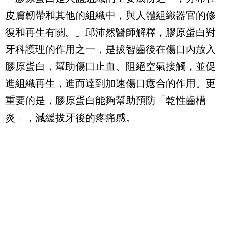
皮膚韌帶和其他的組織中，與人體組織器官的修
復和再生有關。」邱沛然醫師解釋，膠原蛋白對
牙科護理的作用之一，是拔智齒後在傷口內放入
膠原蛋白，幫助傷口止血、阻絕空氣接觸，並促
進組織再生，進而達到加速傷口癒合的作用。更
重要的是，膠原蛋白能夠幫助預防「乾性齒槽
炎」，減緩拔牙後的疼痛感。