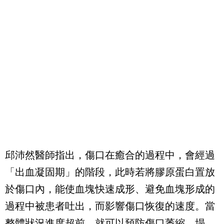
邱沛然醫師指出，傷口在癒合的過程中，會經過
「出血凝固期」的階段，此時若將膠原蛋白置放
於傷口內，能使血塊快速成形、避免血塊形成的
過程中被患者吐出，而影響傷口恢復的速度。當
整體狀況進度超前，就可以預防傷口萎縮、塌