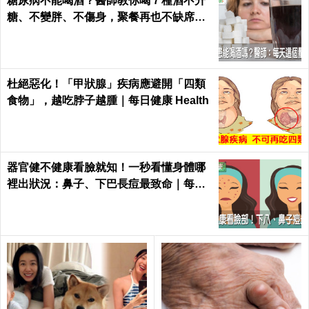
糖尿病不能喝酒？醫師教你喝７種酒不升
糖、不變胖、不傷身，聚餐再也不缺席｜
每日健康 Health
杜絕惡化！「甲狀腺」疾病應避開「四類
食物」，越吃脖子越腫｜每日健康 Health
器官健不健康看臉就知！一秒看懂身體哪
裡出狀況：鼻子、下巴長痘最致命｜每日
健康 Health