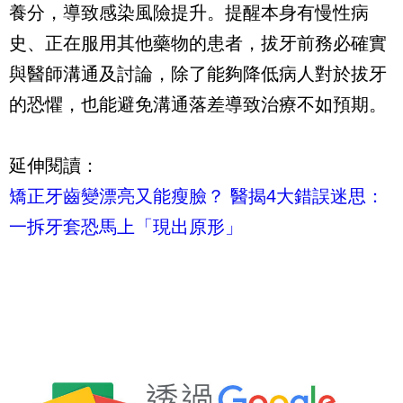
養分，導致感染風險提升。提醒本身有慢性病
史、正在服用其他藥物的患者，拔牙前務必確實
與醫師溝通及討論，除了能夠降低病人對於拔牙
的恐懼，也能避免溝通落差導致治療不如預期。
延伸閱讀：
矯正牙齒變漂亮又能瘦臉？ 醫揭4大錯誤迷思：
一拆牙套恐馬上「現出原形」