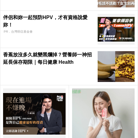
伴侶和妳一起預防HPV，才有資格說愛
妳！
PR．台灣癌症基金會
香蕉放沒多久就變黑爛掉？營養師一神招
延長保存期限｜每日健康 Health