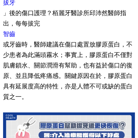
拔牙
」後的傷口護理？栢麗牙醫診所邱沛然醫師指
出，每每拔完
智齒
或牙齒時，醫師建議在傷口處置放膠原蛋白，不
少患者為此滿頭霧水；事實上，膠原蛋白不僅對
肌膚鎖水、關節潤滑有幫助，也有益於傷口的復
原、並且降低疼痛感。關鍵原因在於，膠原蛋白
具有延展度高的特性，亦是人體不可或缺的蛋白
質之一。