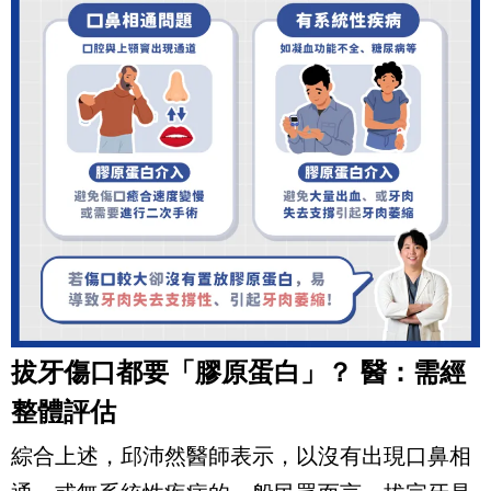
拔牙傷口都要「膠原蛋白」？
醫：需經
整體評估
綜合上述，邱沛然醫師表示，以沒有出現口鼻相