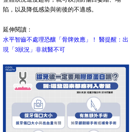
陷，以及降低感染與術後的不適感。
延伸閱讀：
水平智齒不處理恐釀「骨牌效應」！ 醫提醒：出
現「3狀況」非就醫不可