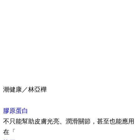
潮健康／林亞樺
膠原蛋白
不只能幫助皮膚光亮、潤滑關節，甚至也能應用
在「