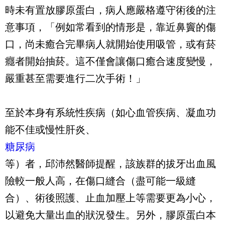
時未有置放膠原蛋白，病人應嚴格遵守術後的注
意事項，「例如常看到的情形是，靠近鼻竇的傷
口，尚未癒合完畢病人就開始使用吸管，或有菸
癮者開始抽菸。這不僅會讓傷口癒合速度變慢，
嚴重甚至需要進行二次手術！」
至於本身有系統性疾病（如心血管疾病、凝血功
能不佳或慢性肝炎、
糖尿病
等）者，邱沛然醫師提醒，該族群的拔牙出血風
險較一般人高，在傷口縫合（盡可能一級縫
合）、術後照護、止血加壓上等需要更為小心，
以避免大量出血的狀況發生。另外，膠原蛋白本