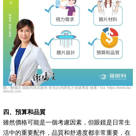
圖／翻攝自 羅眼科睛采眼科-彰化白內障視力保健專家 臉書 / Via https://www.fac
ebook.com
四、預算和品質
雖然價格可能是一個考慮因素，但眼鏡是日常生
活中的重要配件，品質和舒適度都非常重要，在