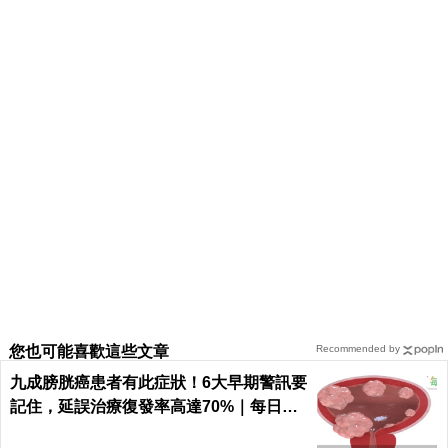
您也可能喜歡這些文章
Recommended by
九成膀胱癌患者有此症狀！6大早期警訊要
記住，延誤治療復發率高達70%｜每日健
康 Health