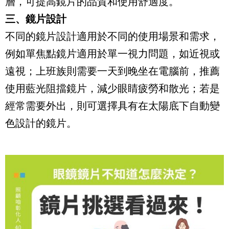
層，可提高鏡片的品質和使用舒適度。
三、鏡片設計
不同的鏡片設計適用於不同的使用場景和需求，
例如單焦點鏡片適用於單一視力問題，如近視或
遠視；上班族則需要一天到晚坐在電腦前，推薦
使用藍光阻擋鏡片，減少眼睛疲勞和散光；若是
經常需要外出，則可選擇具有在太陽底下自動變
色設計的鏡片。