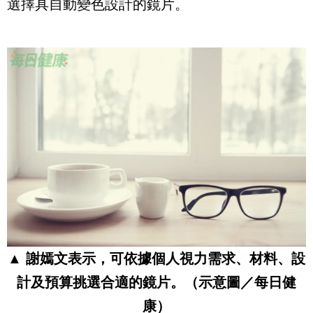
選擇具自動變色設計的鏡片。
▲ 謝嫣文表示，可依據個人視力需求、材料、設
計及預算挑選合適的鏡片。（示意圖／每日健
康）