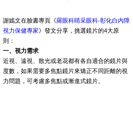
謝嫣文在臉書專頁《
羅眼科睛采眼科-彰化白內障
視力保健專家
》發文分享，挑選鏡片的4大原
則：
一、視力需求
近視、遠視、散光或老花都有各自適合的鏡片與
度數，如果需要多焦點鏡片來矯正不同距離的視
力問題，可考慮多焦點或漸進式鏡片。