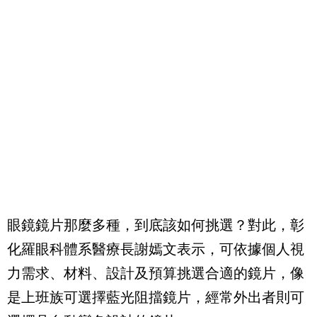
眼鏡鏡片那麼多種，到底該如何挑選？對此，彰
化羅眼科體系醫療長謝嫣文表示，可依據個人視
力需求、材料、設計及預算挑選合適的鏡片，像
是上班族可選擇藍光阻擋鏡片，經常外出者則可