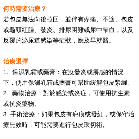
何時需要治療？
若包皮無法向後拉回，並伴有疼痛、不適、包皮
或龜頭紅腫、發炎、排尿困難或尿中帶血，以及
反覆的泌尿道感染等症狀，應及早就醫。
治療選擇 
1.  保濕乳霜或藥膏：在沒發炎或癢感的情況
下，使用保濕乳霜或藥膏可幫助緩解包皮緊繃。
2.  藥物治療：對於感染或炎症，可使用抗生素
或抗炎藥物。
3. 手術治療：如果包皮有疤痕或發紅，或保守治
療無效時，可能需要進行包皮環切術。