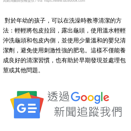
高銘鴻醫師授權提供 / Via https://www.facebook.com
對於年幼的孩子，可以在洗澡時教導清潔的方
法：輕輕將包皮拉回，露出龜頭，使用溫水輕輕
沖洗龜頭和包皮內側，並使用少量溫和的嬰兒清
潔劑，避免使用刺激性強的肥皂。這樣不僅能養
成良好的清潔習慣，也有助於早期發現並處理包
莖或其他問題。