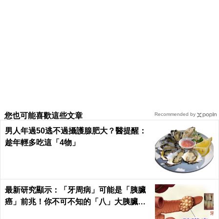
您也可能喜歡這些文章
Recommended by
男人年過50逃不過攝護腺肥大？醫提醒：
趁年輕多吃這「4物」
最新研究顯示：「牙周病」可能是「胰臟
癌」前兆！你不可不知的「八」大胰臟癌
警訊！