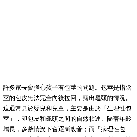
許多家長會擔心孩子有包莖的問題。包莖是指陰
莖的包皮無法完全向後拉回，露出龜頭的情況。
這通常見於嬰兒和兒童，主要是由於「生理性包
莖」，即包皮和龜頭之間的自然粘連。隨著年齡
增長，多數情況下會逐漸改善；而「病理性包