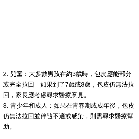
2. 兒童：大多數男孩在約3歲時，包皮應能部分
或完全拉回。如果到了7歲或8歲，包皮仍無法拉
回，家長應考慮尋求醫療意見。
3. 青少年和成人：如果在青春期或成年後，包皮
仍無法拉回並伴隨不適或感染，則需尋求醫療幫
助。