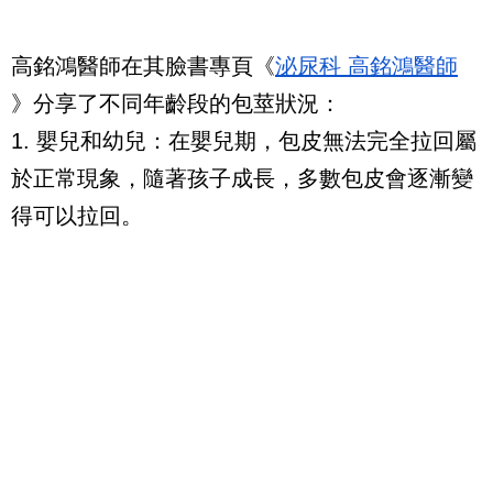
高銘鴻醫師在其臉書專頁《
泌尿科 高銘鴻醫師
》分享了不同年齡段的包莖狀況：
1. 嬰兒和幼兒：在嬰兒期，包皮無法完全拉回屬
於正常現象，隨著孩子成長，多數包皮會逐漸變
得可以拉回。