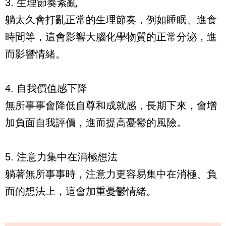
3. 生理節奏紊亂
躺太久會打亂正常的生理節奏，例如睡眠、進食
時間等，這會影響大腦化學物質的正常分泌，進
而影響情緒。
4. 自我價值感下降
無所事事會降低自尊和成就感，長期下來，會增
加負面自我評價，進而提高憂鬱的風險。
5. 注意力集中在消極想法
躺著無所事事時，注意力更容易集中在消極、負
面的想法上，這會加重憂鬱情緒。