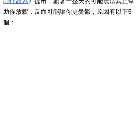
心理體系
》提出，躺著一整天的可能無法真正幫
助你放鬆，反而可能讓你更憂鬱，原因有以下5
個：