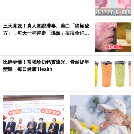
｜每日健康 Health
三天見效！真人實證排毒、美白「終極秘
方」，每天一杯趕走「濕熱」痘痘全消失
｜每日健康Health
比胖更慘！常喝珍奶鈣質流光、骨頭提早
變鬆｜每日健康 Health