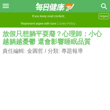
If you keep read content ,
Argee
Represent argee with ours
Cookie Policy
.
放假只想躺平耍廢？心理師：小心
越躺越憂鬱 還會影響睡眠品質
責任編輯:
金圓哲
/ 分類:
專題報導