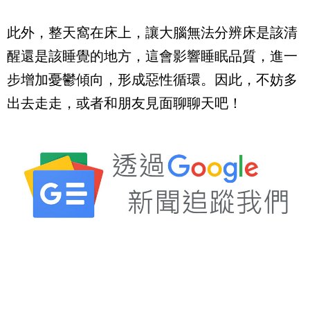
此外，整天窩在床上，讓大腦無法分辨床是該清
醒還是該睡覺的地方，這會影響睡眠品質，進一
步增加憂鬱傾向，形成惡性循環。因此，不妨多
出去走走，或者和朋友見面聊聊天吧！