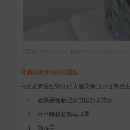
示意圖/Pexels / Via https://www.pexels.com
腎臟病患者的防疫重點
由於患有慢性腎病的人感染新冠后容易發
1.
盡快接種新冠疫苗以預防染疫
2.
外出時務必佩戴口罩
3.
勤洗手