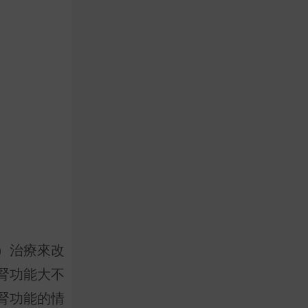
）治療來改
腎功能大不
腎功能的情