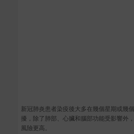
新冠肺炎患者染疫後大多在幾個星期或幾
擾，除了肺部、心臟和腦部功能受影響外
風險更高。