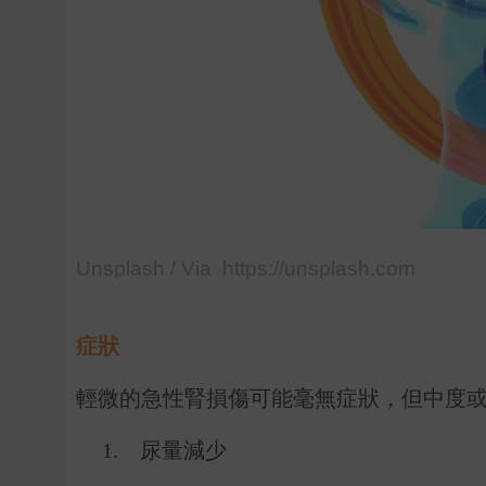
Unsplash / Via https://unsplash.com
症狀
輕微的急性腎損傷可能毫無症狀，但中度
1.
尿量減少