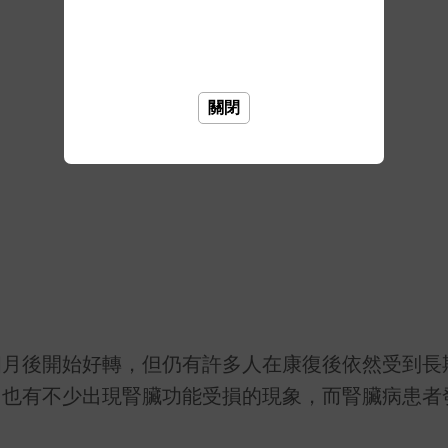
關閉
個月後開始好轉，但仍有許多人在康復後依然受到長
，也有不少出現腎臟功能受損的現象，而腎臟病患者