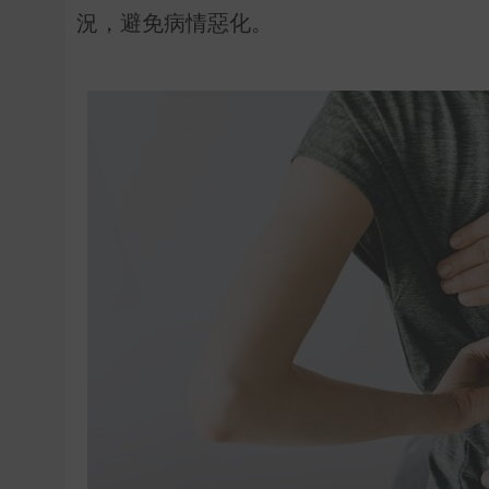
況，避免病情惡化。