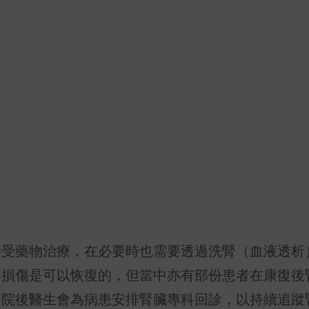
接受藥物治療，在必要時也需要透過洗腎（血液透析
腎損傷是可以恢復的，但當中亦有部份患者在康復後
出院後醫生會為病患安排腎臟專科回診，以持續追蹤