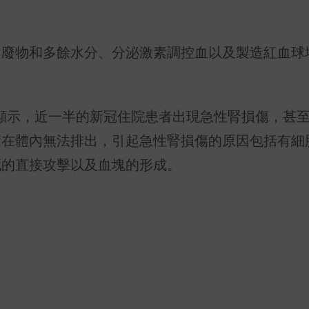
謝廢物和多餘水分、分泌激素調控血以及製造紅血球
顯示，近一半的新冠住院患者出現急性腎損傷，甚
積在體內無法排出，引起急性腎損傷的原因包括有細
臟的直接攻擊以及血塊的形成。