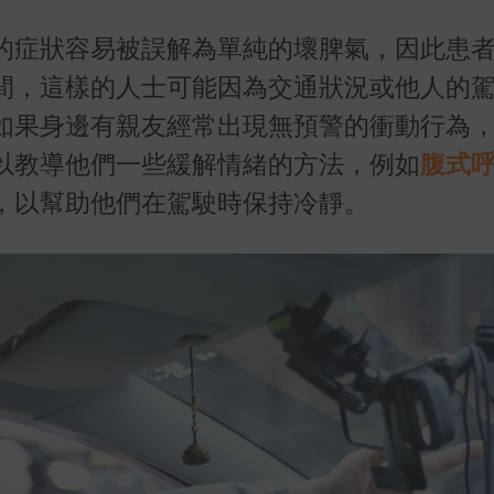
的症狀容易被誤解為單純的壞脾氣，因此患
間，這樣的人士可能因為交通狀況或他人的
如果身邊有親友經常出現無預警的衝動行為
以教導他們一些緩解情緒的方法，例如
腹式
，以幫助他們在駕駛時保持冷靜。