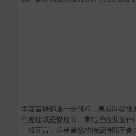
李嘉富醫師進一步解釋，患有間歇性
焦慮症或憂鬱症等。當這些症狀發作
一般而言，這種暴怒的持續時間不會超