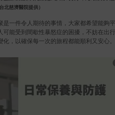
台北慈濟醫院提供）
聚是一件令人期待的事情，大家都希望能夠
人可能受到間歇性暴怒症的困擾，不妨在出
變化，以確保每一次的旅程都能順利又安心