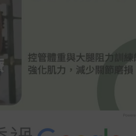
Powere