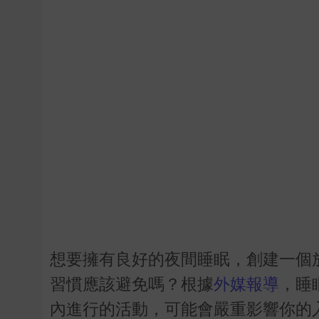
想要擁有良好的夜間睡眠，創建一個
習慣應該避免嗎？根據
外媒報導
，睡
內進行的活動，可能會嚴重影響你的