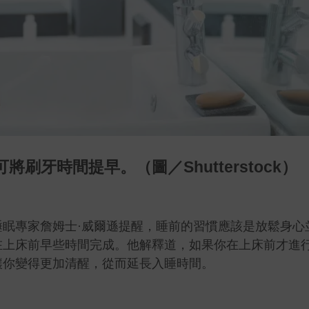
牙時間提早。（圖／Shutterstock）
眠專家詹姆士·威爾遜提醒，睡前的習慣應該是放鬆身心
在上床前早些時間完成。他解釋道，如果你在上床前才進
讓你變得更加清醒，從而延長入睡時間。