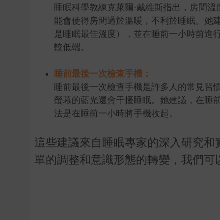
睡眠科學教練克萊爾·戴維斯指出，房間溫
能會使得房間過於溫暖，不利於睡眠。她建
是睡眠最佳溫度），並在睡前一小時前進
較低端。
睡前最後一次檢查手機：
睡前最後一次檢查手機是許多人的常見習
螢幕的藍光還會干擾睡眠。她建議，在睡
法是在睡前一小時將手機收起。
這些建議來自睡眠專家的深入研究和
單的調整和意識形態的轉變，我們可