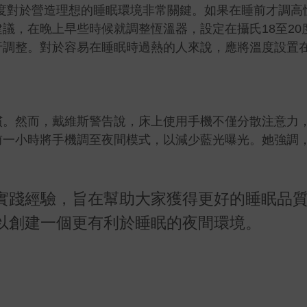
度對於營造理想的睡眠環境非常關鍵。如果在睡前才調高
議，在晚上早些時候就調整恆溫器，設定在攝氏18至20
行調整。對於容易在睡眠時過熱的人來說，應將溫度設置
慣。然而，戴維斯警告說，床上使用手機不僅分散注意力
前一小時將手機調至夜間模式，以減少藍光曝光。她強調
實踐經驗，旨在幫助大家獲得更好的睡眠品
以創建一個更有利於睡眠的夜間環境。