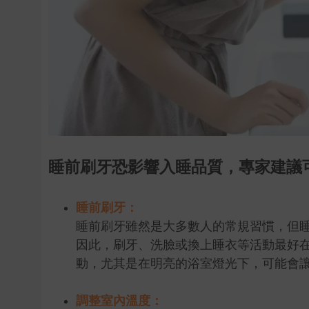
睡前刷牙恐影響入睡品質，專家建議可將刷
睡前刷牙：
睡前刷牙雖然是大多數人的常規習慣，但睡
因此，刷牙、洗臉或換上睡衣等活動最好
動，尤其是在明亮的浴室燈光下，可能會
調整室內溫度：