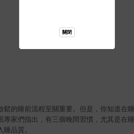
關閉
放鬆的睡前流程至關重要。但是，你知道在
眠專家們指出，有三個晚間習慣，尤其是在
入睡品質。