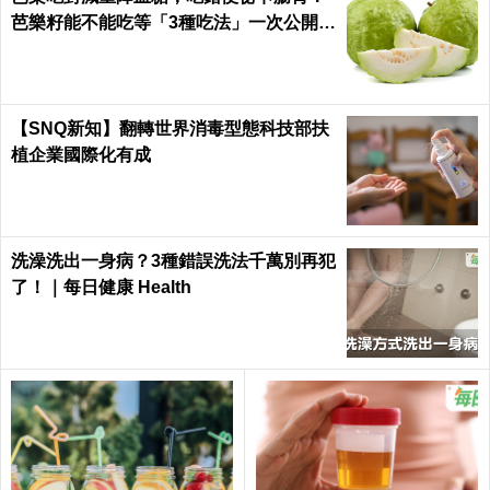
芭樂籽能不能吃等「3種吃法」一次公開｜
每日健康 Health
【SNQ新知】翻轉世界消毒型態科技部扶
植企業國際化有成
洗澡洗出一身病？3種錯誤洗法千萬別再犯
了！｜每日健康 Health