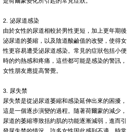
是荷爾蒙變化所引起的常見症狀。
2. 泌尿道感染
由於女性的尿道相較於男性更短，加上更年期後
泌尿道的萎縮，以及陰道酸鹼值的改變，使得女
性更容易遭受泌尿道感染。常見的症狀包括小便
時的灼熱感和疼痛，這些都可能是感染的警訊，
女性朋友應提高警覺。
3. 尿失禁
尿失禁是從泌尿道萎縮和感染延伸出來的困擾，
這是一個逐步演變的過程。隨著荷爾蒙的減少，
尿道的萎縮導致括約肌的功能逐漸減弱，進而引
發尿失禁的情況。許多女性因此感到不適，時常