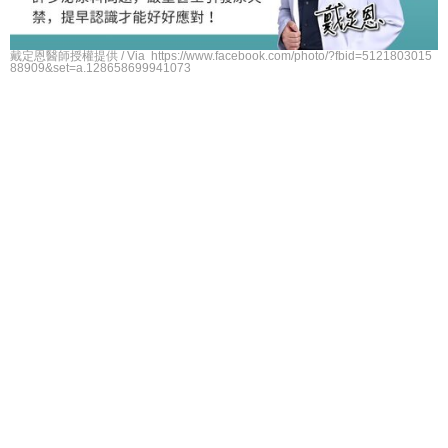
戴定恩醫師授權提供 / Via https://www.facebook.com/photo/?fbid=5121803015
88909&set=a.128658699941073