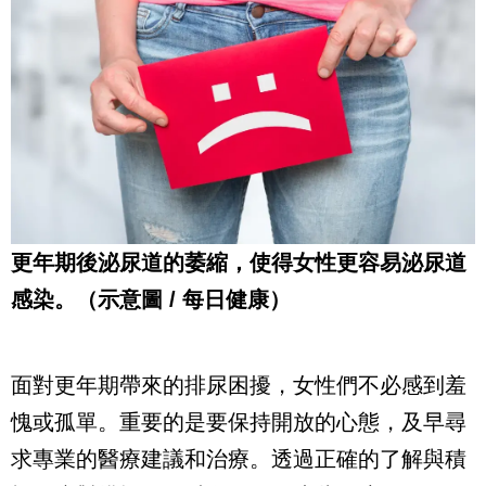
更年期後泌尿道的萎縮
，使得女性更容易泌尿道
感染
。（示意圖 / 每日健康）
面對更年期帶來的排尿困擾，女性們不必感到羞
愧或孤單。重要的是要保持開放的心態，及早尋
求專業的醫療建議和治療。透過正確的了解與積