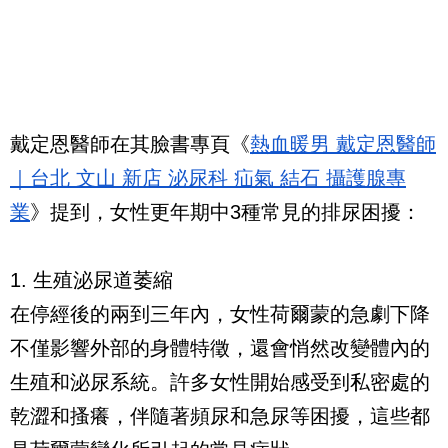
戴定恩醫師在其臉書專頁《
熱血暖男 戴定恩醫師
｜台北 文山 新店 泌尿科 疝氣 結石 攝護腺專
業
》提到，女性更年期中3種常見的排尿困擾：
1. 生殖泌尿道萎縮
在停經後的兩到三年內，女性荷爾蒙的急劇下降
不僅影響外部的身體特徵，還會悄然改變體內的
生殖和泌尿系統。許多女性開始感受到私密處的
乾澀和搔癢，伴隨著頻尿和急尿等困擾，這些都