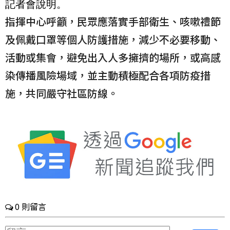
記者會說明。
指揮中心呼籲，民眾應落實手部衛生、咳嗽禮節
及佩戴口罩等個人防護措施，減少不必要移動、
活動或集會，避免出入人多擁擠的場所，或高感
染傳播風險場域，並主動積極配合各項防疫措
施，共同嚴守社區防線。