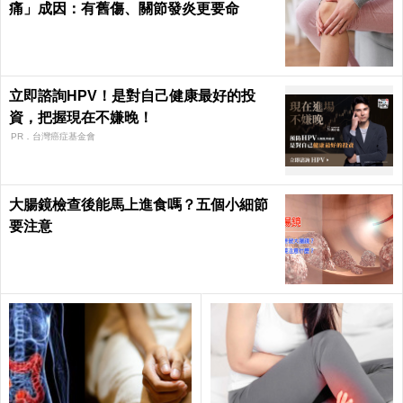
痛」成因：有舊傷、關節發炎更要命
立即諮詢HPV！是對自己健康最好的投
資，把握現在不嫌晚！
PR．台灣癌症基金會
大腸鏡檢查後能馬上進食嗎？五個小細節
要注意