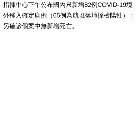
指揮中心下午公布國內只新增82例COVID-19境
外移入確定病例（65例為航班落地採檢陽性）；
另確診個案中無新增死亡。