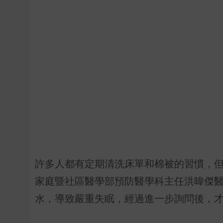
許多人都有定期清洗床單和棉被的習慣，
家庭暨社區醫學部預防醫學科主任洪暐傑
水，導致嚴重失眠，經過進一步詢問後，