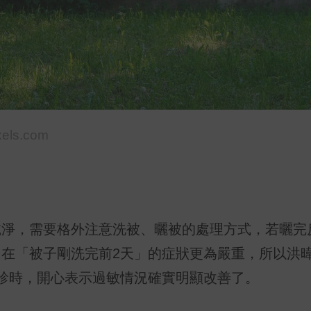
xels.com
乾淨，需要格外注意洗被、曬被的處理方式，若曬完
在「被子剛洗完前2天」的症狀更為嚴重，所以洪
診時，開心表示過敏情況確實明顯改善了。