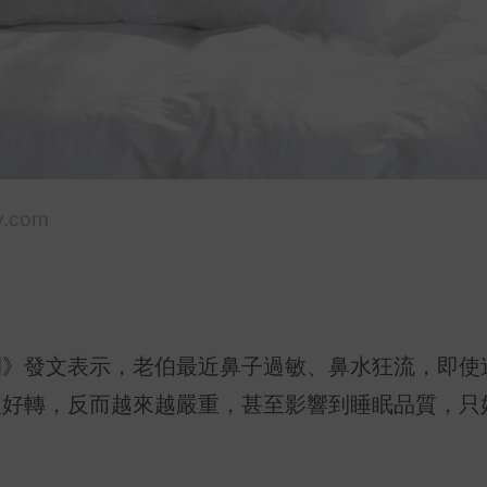
y.com
間
》發文表示，老伯最近鼻子過敏、鼻水狂流，即使連
沒好轉，反而越來越嚴重，甚至影響到睡眠品質，只