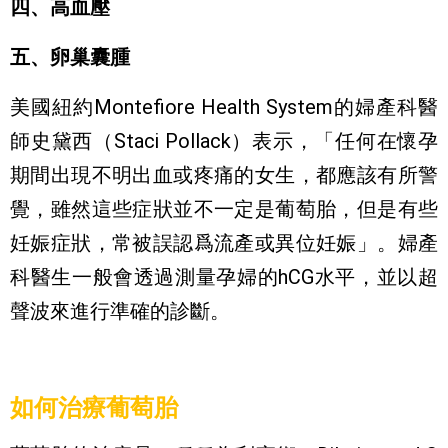
四、高血壓
五、卵巢囊腫
美國紐約Montefiore Health System的婦產科醫
師史黛西（Staci Pollack）表示，「任何在懷孕
期間出現不明出血或疼痛的女生，都應該有所警
覺，雖然這些症狀並不一定是葡萄胎，但是有些
妊娠症狀，常被誤認爲流產或異位妊娠」。婦產
科醫生一般會透過測量孕婦的hCG水平，並以超
聲波來進行準確的診斷。
如何治療葡萄胎