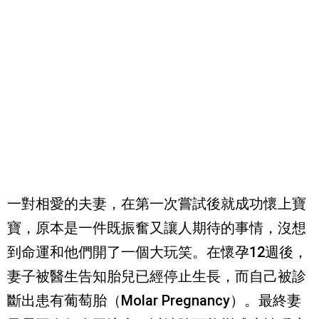
一對相愛的夫妻，在第一次嘗試後就成功懷上寶
寶，原本是一件既振奮又讓人期待的事情，沒想
到命運和他們開了一個大玩笑。在懷孕12週後，
妻子被醫生告知胎兒已經停止生長，而自己被診
斷出患有葡萄胎（Molar Pregnancy）。最終妻