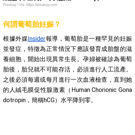
Pixabay / Via https://pixabay.com
何謂葡萄胎妊娠？
根據外媒
Insider
報導，葡萄胎是一種罕見的妊娠
並發症，特徵為正常情況下應該發育成胎盤的滋
養細胞，開始出現異常生長。孕婦被確診為葡萄
胎後，胎兒就不可能存活，必須進行人工流產。
之後必須每週或每月進行一次血液檢查，直到她
的人絨毛膜促性腺激素（Human Chorionic Gona
dotropin，簡稱hCG）水平降到零。