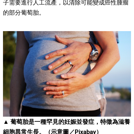
子需要進行人工流產，以清除可能變成癌性腫瘤
的部分葡萄胎。
▲ 葡萄胎是一種罕見的妊娠並發症，特徵為滋養
細胞異常生長。（示意圖／Pixabay）