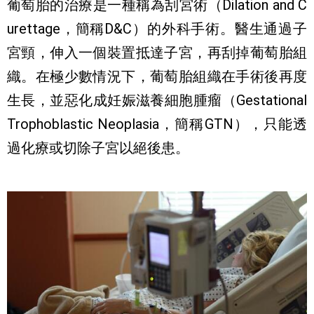
葡萄胎的治療是一種稱為刮宮術（Dilation and C
urettage，簡稱D&C）的外科手術。醫生通過子
宮頸，伸入一個裝置抵達子宮，再刮掉葡萄胎組
織。在極少數情況下，葡萄胎組織在手術後再度
生長，並惡化成妊娠滋養細胞腫瘤（Gestational 
Trophoblastic Neoplasia，簡稱GTN），只能透
過化療或切除子宮以絕後患。