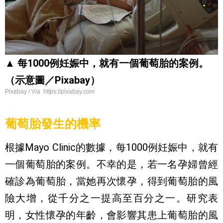
▲ 每1000例妊娠中，就有一個葡萄胎的案例。
（示意圖／Pixabay）
Pixabay / Via https://pixabay.com
葡萄胎發生的機率
根據Mayo Clinic的數據，每1000例妊娠中，就有
一個葡萄胎的案例。不幸的是，若一名孕婦曾經
確診為葡萄胎，當她再次懷孕，得到葡萄胎的風
險大增，從千分之一提高至百分之一。研究表
明，女性懷孕的年齡，會影響其患上葡萄胎的風