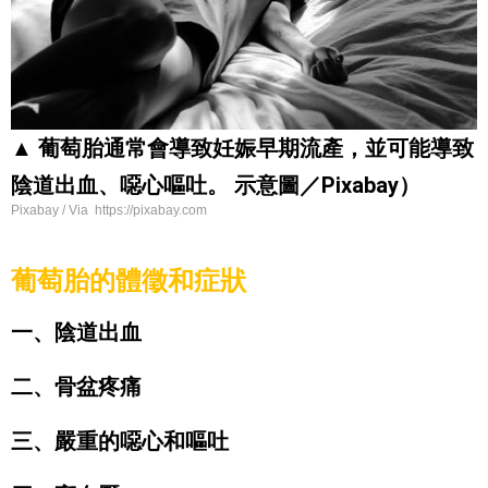
▲ 葡萄胎通常會導致妊娠早期流產，並可能導致
陰道出血、噁心嘔吐。 示意圖／Pixabay）
Pixabay / Via https://pixabay.com
葡萄胎的體徵和症狀
一、陰道出血
二、骨盆疼痛
三、嚴重的噁心和嘔吐