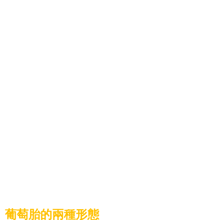
葡萄胎的兩種形態