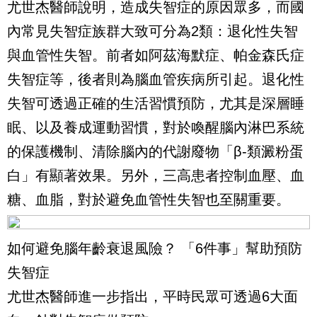
尤世杰醫師說明，造成失智症的原因眾多，而國
內常見失智症族群大致可分為2類：退化性失智
與血管性失智。前者如阿茲海默症、帕金森氏症
失智症等，後者則為腦血管疾病所引起。退化性
失智可透過正確的生活習慣預防，尤其是深層睡
眠、以及養成運動習慣，對於喚醒腦內淋巴系統
的保護機制、清除腦內的代謝廢物「β-類澱粉蛋
白」有顯著效果。另外，三高患者控制血壓、血
糖、血脂，對於避免血管性失智也至關重要。
如何避免腦年齡衰退風險？ 「6件事」幫助預防
失智症
尤世杰醫師進一步指出，平時民眾可透過6大面