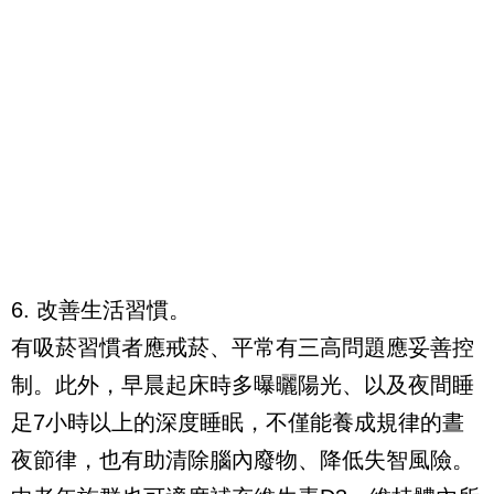
6. 改善生活習慣。
有吸菸習慣者應戒菸、平常有三高問題應妥善控
制。此外，早晨起床時多曝曬陽光、以及夜間睡
足7小時以上的深度睡眠，不僅能養成規律的晝
夜節律，也有助清除腦內廢物、降低失智風險。