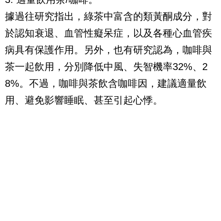
據過往研究指出，綠茶中富含的類黃酮成分，對
於認知衰退、血管性癡呆症，以及各種心血管疾
病具有保護作用。另外，也有研究認為，咖啡與
茶一起飲用，分別降低中風、失智機率32%、2
8%。不過，咖啡與茶飲含咖啡因，建議適量飲
用、避免影響睡眠、甚至引起心悸。