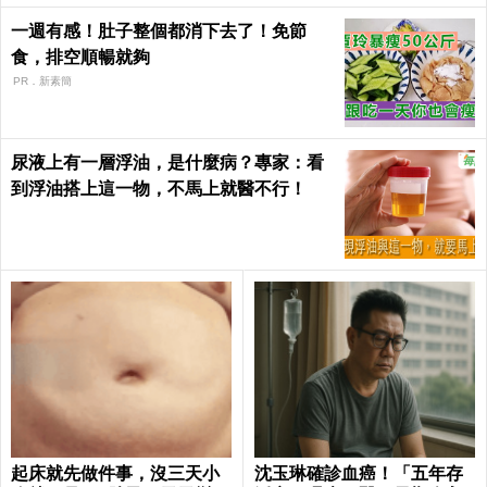
一週有感！肚子整個都消下去了！免節
食，排空順暢就夠
PR．新素簡
尿液上有一層浮油，是什麼病？專家：看
到浮油搭上這一物，不馬上就醫不行！
起床就先做件事，沒三天小
沈玉琳確診血癌！「五年存