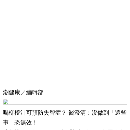
潮健康／編輯部
喝柳橙汁可預防失智症？ 醫澄清：沒做到「這些
事」恐無效！