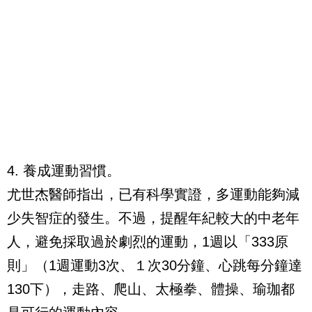
4. 養成運動習慣。
尤世杰醫師指出，已有科學實證，多運動能夠減
少失智症的發生。不過，提醒年紀較大的中老年
人，避免採取過於劇烈的運動，1週以「333原
則」（1週運動3次、１次30分鐘、心跳每分鐘達
130下），走路、爬山、太極拳、體操、瑜珈都