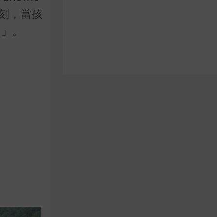
時刻，當孩
處」。