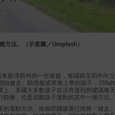
方法。（示意圖／Unsplash）
間，找來新澤西州的一些家庭，每隔兩至四年向
開始健走、騎滑板或單車上學的孩子，75%
實上，美國大多數孩子並沒有達到所建議每
行鍛煉，也是鼓勵孩子運動的其中一種方法
單的運動方法。衛福部國健署已經將「健走