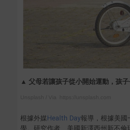
▲ 父母若讓孩子從小開始運動，孩子長
Unsplash / Via https://unsplash.com
根據外媒
Health Day
報導，根據美國
學。研究作者、美國新澤西州新不倫瑞克羅格斯大