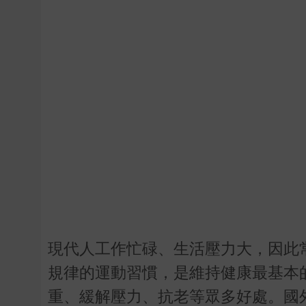
現代人工作忙碌、生活壓力大，因此
規律的運動習慣，是維持健康最基本
重、緩解壓力、抗老等眾多好處。國