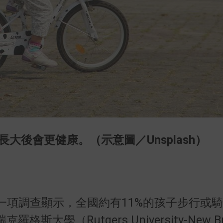
大後會更健康。（示意圖／Unsplash）
一項調查顯示，全國約有11%的孩子步行或
學（Rutgers University-New Bru