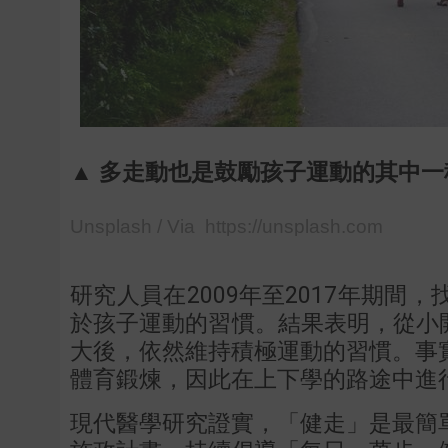
▲ 多走動也是鼓勵孩子運動的其中一種
Unsplash / Via https://unsplash.com
研究人員在2009年至2017年期
於孩子運動的習慣。結果表明，從小
大後，依然維持積極運動的習慣。事
體育鍛煉，因此在上下學的路途中進
現代醫學研究證實，「健走」是最簡