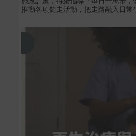
施政計畫，持續倡導「每日一萬步，
推動各項健走活動，把走路融入日常