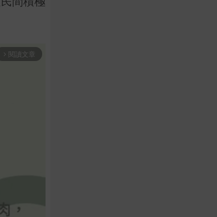
及民間積極
閱讀文章
arrow_forward_ios