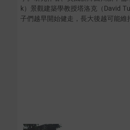
k）景觀建築學教授塔洛克（David 
子們越早開始健走，長大後越可能維