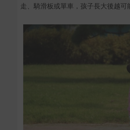
走、騎滑板或單車，孩子長大後越可