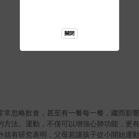
關閉
常常忽略飲食，甚至有一餐每一餐，繼而影
的方法。運動，不僅可以增強心肺功能，更
外就有研究表明，父母若讓孩子從小開始運