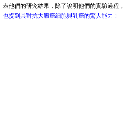
表他們的研究結果，除了說明他們的實驗過程，
也提到其對抗大腸癌細胞與乳癌的驚人能力！