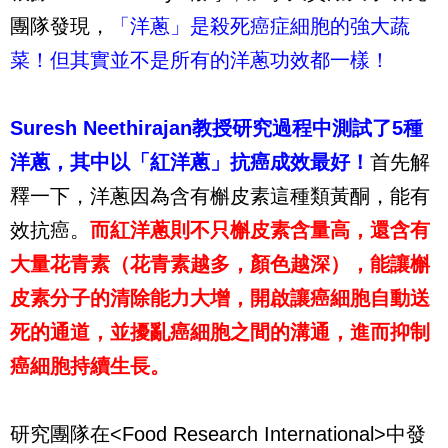
團隊發現，
「洋蔥」是殺死癌症細胞的強大蔬
菜！但其實並不是所有的洋蔥功效都一樣！
Suresh Neethirajan教授研究過程中測試了5種
洋蔥，其中以「紅洋蔥」抗癌成效最好！
首先解
釋一下，洋蔥因為含有槲皮素這種類黃酮，能有
效抗癌。
而紅洋蔥則不只槲皮素含量高，還含有
大量花青素（花青素越多，顏色越深），能讓槲
皮素分子的清除能力大增，開啟讓癌細胞自動送
死的通道，並擾亂癌細胞之間的溝通，進而抑制
癌細胞持續生長。
研究團隊在<Food Research International>中發