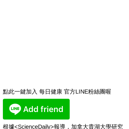
點此一鍵加入 每日健康 官方LINE粉絲團喔
根據<ScienceDaily>報導，加拿大貴湖大學研究