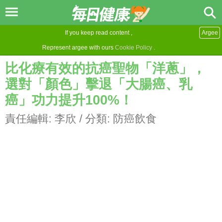
If you keep read content ,
Argee
Represent argee with ours
Cookie Policy
.
比化療有效的抗癌聖物「洋蔥」，
選對「顏色」擊退「大腸癌、乳
癌」功力提升100%！
責任編輯:
李欣
/ 分類:
防癌飲食