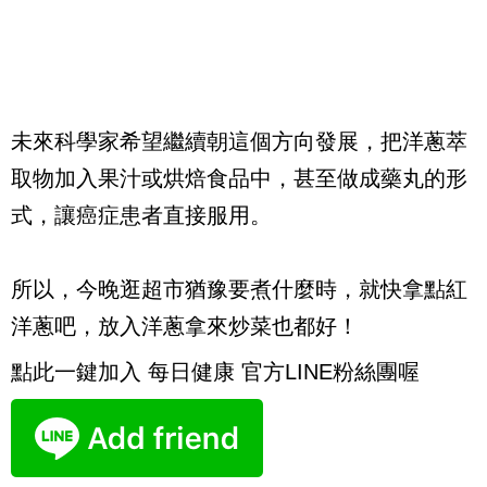
未來科學家希望繼續朝這個方向發展，把洋蔥萃
取物加入果汁或烘焙食品中，甚至做成藥丸的形
式，讓癌症患者直接服用。
所以，今晚逛超市猶豫要煮什麼時，就快拿點紅
洋蔥吧，放入洋蔥拿來炒菜也都好！
點此一鍵加入 每日健康 官方LINE粉絲團喔