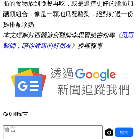
肪的食物放到晚餐再吃，或是選擇更好的脂肪加
醣類組合，像是一顆地瓜配酪梨，絕對好過一份
雞排配珍奶。
本文經鄰好西醫診所醫師李思賢臉書粉專《
思思
醫師，陪你健康的好朋友
》授權報導