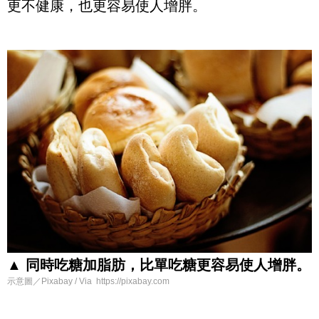
更不健康，也更容易使人增胖。
▲ 同時吃糖加脂肪，比單吃糖更容易使人增胖。
示意圖／Pixabay / Via https://pixabay.com