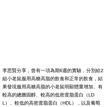
李思賢分享，曾有一項為期6週的實驗，分別給2
組小老鼠服用高糖高脂的飲食和正常的飲食，結
果發現服用高糖高脂的小老鼠明顯體重增加、有
較高的總膽固醇、較高的低密度脂蛋白（LD
L）、較低的高密度脂蛋白（HDL），以及葡萄