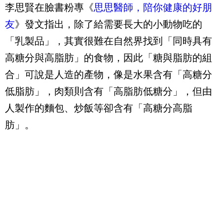
李思賢在臉書粉專《
思思醫師，陪你健康的好朋
友
》發文指出，除了給需要長大的小動物吃的
「乳製品」，其實很難在自然界找到「同時具有
高糖分與高脂肪」的食物，因此「糖與脂肪的組
合」可說是人造的產物，像是水果含有「高糖分
低脂肪」，肉類則含有「高脂肪低糖分」，但由
人製作的麵包、炒飯等卻含有「高糖分高脂
肪」。