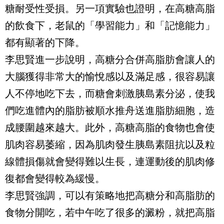
糖耐受性受損。另一項實驗也證明，在高糖高脂
的飲食下，老鼠的「學習能力」和「記憶能力」
都有顯著的下降。
李思賢進一步說明，高糖分合併高脂肪會讓人的
大腦獲得非常大的愉悅感以及滿足感，很容易讓
人不停地吃下去，而糖會刺激胰島素分泌，使我
們吃進體內的脂肪被順水推舟送進脂肪細胞，造
成腰圍越來越大。此外，高糖高脂的食物也會使
肌肉容易萎縮，因為肌肉發生胰島素阻抗以及粒
線體損傷就會變得難以生長，連運動後的肌肉修
復都會變得較為緩慢。
李思賢強調，可以有策略地把高糖分和高脂肪的
食物分開吃，若中午吃了很多的澱粉，就把高脂