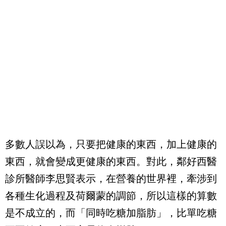
多數人誤以為，只要把健康的東西，加上健康的
東西，就會變成更健康的東西。對此，鄰好西醫
診所醫師李思賢表示，在營養的世界裡，牽涉到
各種生化過程及荷爾蒙的調節，所以這樣的算數
是不成立的，而「同時吃糖加脂肪」，比單吃糖