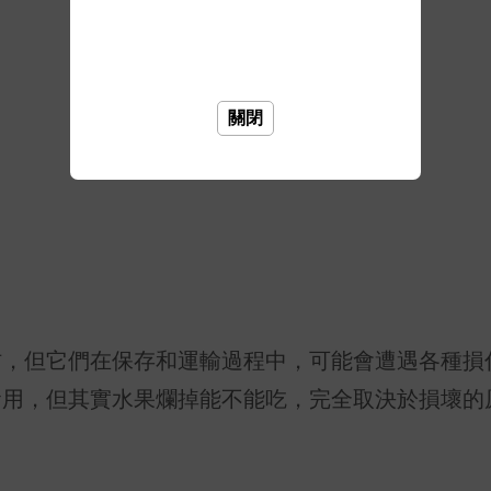
關閉
材，但它們在保存和運輸過程中，可能會遭遇各種損
食用，但其實水果爛掉能不能吃，完全取決於損壞的