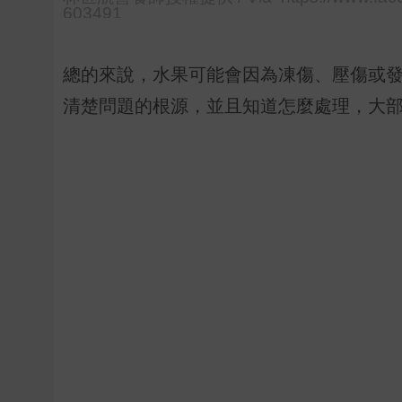
603491
總的來說，水果可能會因為凍傷、壓傷或
清楚問題的根源，並且知道怎麼處理，大