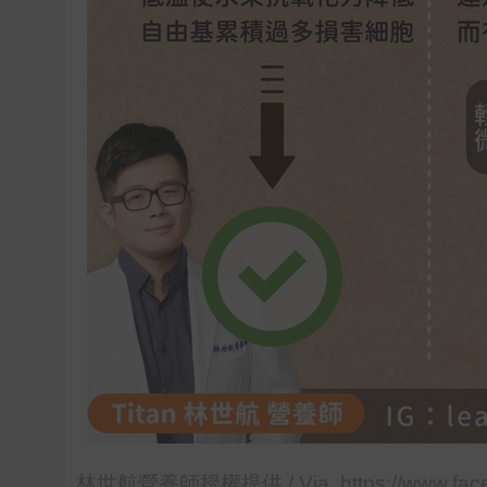
林世航營養師授權提供 / Via https://www.facebo