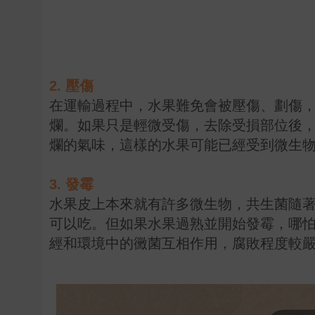
2. 壓傷
在運輸過程中，水果難免會被壓傷、劃傷
爛。如果只是輕微受傷，去除受損部位後
爛的氣味，這樣的水果可能已經受到微生
3. 發霉
水果皮上本來就有許多微生物，共生菌隨
可以吃。但如果水果過熟並開始發霉，哪
經和環境中的黴菌互相作用，腐敗程度較