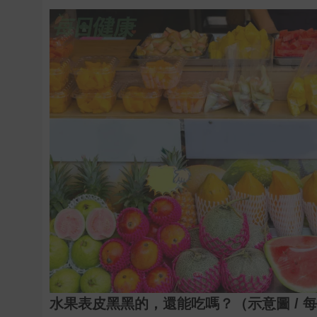
水果表皮黑黑的，還能吃嗎？（示意圖 / 