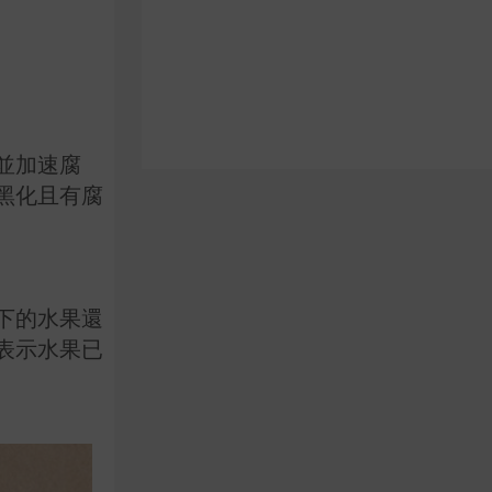
並加速腐
黑化且有腐
下的水果還
表示水果已