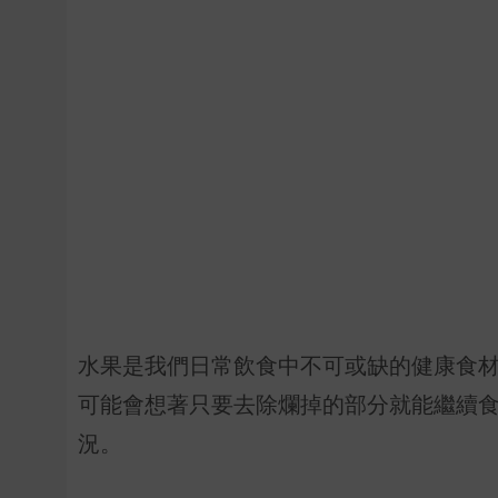
水果是我們日常飲食中不可或缺的健康食
可能會想著只要去除爛掉的部分就能繼續
況。