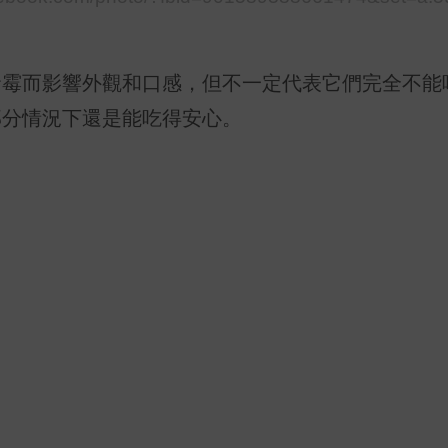
發霉而影響外觀和口感，但不一定代表它們完全不能
部分情況下還是能吃得安心。