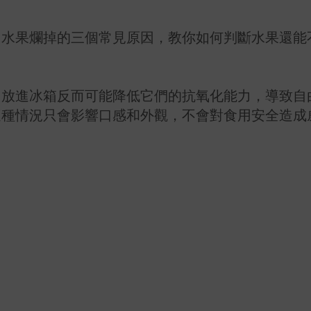
了水果爛掉的三個常見原因，教你如何判斷水果還能
，放進冰箱反而可能降低它們的抗氧化能力，導致自
這種情況只會影響口感和外觀，不會對食用安全造成