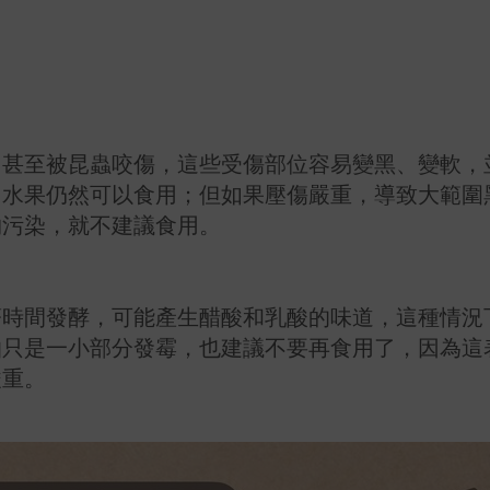
，甚至被昆蟲咬傷，這些受傷部位容易變黑、變軟，
，水果仍然可以食用；但如果壓傷嚴重，導致大範圍
物污染，就不建議食用。
著時間發酵，可能產生醋酸和乳酸的味道，這種情況
怕只是一小部分發霉，也建議不要再食用了，因為這
嚴重。