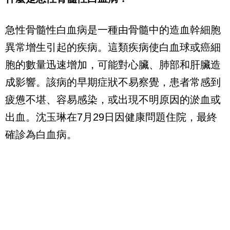
急性骨髓性白血病是一種由骨髓中的造血幹細胞
異常增生引起的疾病。這類疾病使白血球或癌細
胞的數量迅速增加，可能對心臟、肺部和肝臟造
成影響。該病的早期症狀不易察覺，患者常感到
疲憊不堪、容易感染，或出現不明原因的淤血或
出血。沈玉琳在7月29日因健康問題住院，最終
確診為白血病。