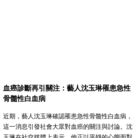
血癌診斷再引關注：藝人沈玉琳罹患急性
骨髓性白血病
近期，藝人沈玉琳確認罹患急性骨髓性白血病，
這一消息引發社會大眾對血癌的關注與討論。沈
玉琳在社交媒體上表示，他正以平靜的心態面對