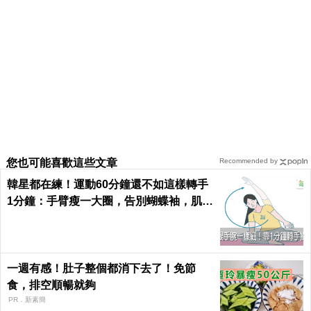
您也可能喜歡這些文章
Recommended by
韓星都在練！運動60分鐘還不如這樣轉手
1分鐘：手臂瘦一大圈，告別蝴蝶袖，肌肉
超緊實｜每日健康 Health
一週有感！肚子整個都消下去了！免節
食，排空順暢就夠
PR．新素簡