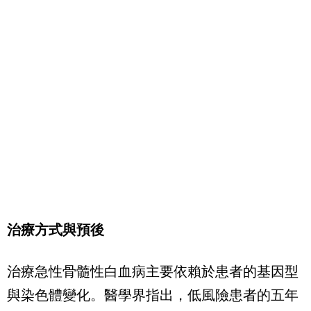
治療方式與預後
治療急性骨髓性白血病主要依賴於患者的基因型
與染色體變化。醫學界指出，低風險患者的五年