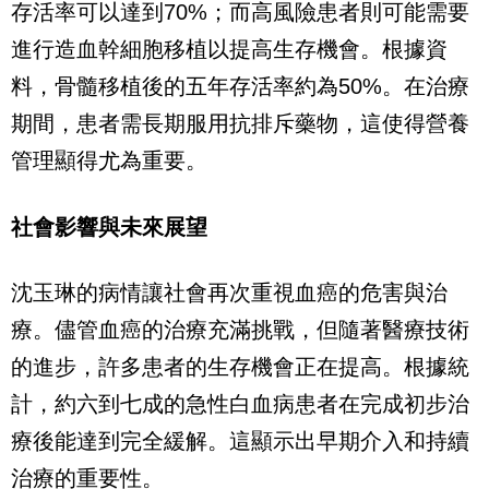
存活率可以達到70%；而高風險患者則可能需要
進行造血幹細胞移植以提高生存機會。根據資
料，骨髓移植後的五年存活率約為50%。在治療
期間，患者需長期服用抗排斥藥物，這使得營養
管理顯得尤為重要。
社會影響與未來展望
沈玉琳的病情讓社會再次重視血癌的危害與治
療。儘管血癌的治療充滿挑戰，但隨著醫療技術
的進步，許多患者的生存機會正在提高。根據統
計，約六到七成的急性白血病患者在完成初步治
療後能達到完全緩解。這顯示出早期介入和持續
治療的重要性。