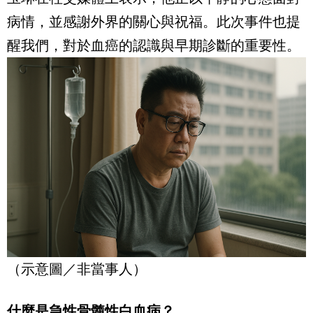
病情，並感謝外界的關心與祝福。此次事件也提
醒我們，對於血癌的認識與早期診斷的重要性。
（示意圖／非當事人）
什麼是急性骨髓性白血病？