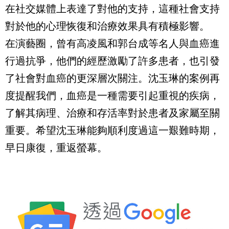
在社交媒體上表達了對他的支持，這種社會支持
對於他的心理恢復和治療效果具有積極影響。
在演藝圈，曾有高凌風和郭台成等名人與血癌進
行過抗爭，他們的經歷激勵了許多患者，也引發
了社會對血癌的更深層次關注。沈玉琳的案例再
度提醒我們，血癌是一種需要引起重視的疾病，
了解其病理、治療和存活率對於患者及家屬至關
重要。希望沈玉琳能夠順利度過這一艱難時期，
早日康復，重返螢幕。