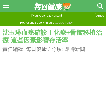
If you keep read content ,
Argee
Represent argee with ours
Cookie Policy
.
沈玉琳血癌確診！化療+骨髓移植治
療 這些因素影響存活率
責任編輯:
每日健康
/ 分類:
即時新聞