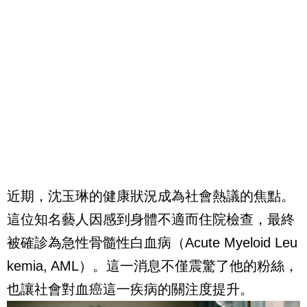
近期，沈玉琳的健康狀況成為社會熱議的焦點。
這位知名藝人因感到身體不適而住院檢查，最終
被確診為急性骨髓性白血病（Acute Myeloid Leu
kemia, AML）。這一消息不僅震驚了他的粉絲，
也讓社會對血癌這一疾病的關注度提升。