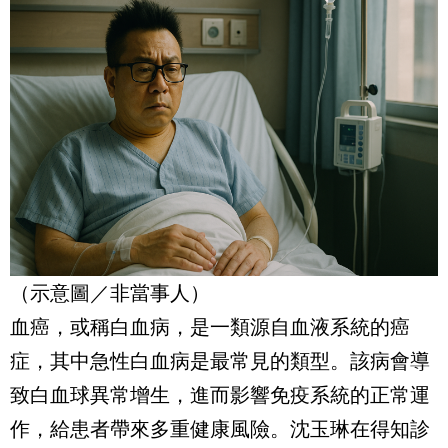
（示意圖／非當事人）
血癌，或稱白血病，是一類源自血液系統的癌
症，其中急性白血病是最常見的類型。該病會導
致白血球異常增生，進而影響免疫系統的正常運
作，給患者帶來多重健康風險。沈玉琳在得知診