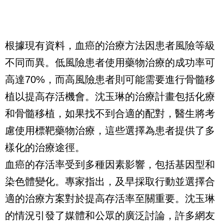
根據現有資料，血癌的治療方法因患者風險等級
不同而異。低風險患者使用藥物治療的成功率可
高達70%，而高風險患者則可能需要進行骨髓移
植以提高存活機會。沈玉琳的治療計畫包括化療
和骨髓移植，如果找不到合適的配對，醫生將考
慮使用標靶藥物治療，這些選擇為患者提供了多
樣化的治療途徑。
血癌的存活率受到多種因素影響，包括基因型和
染色體變化。專家指出，及早採取行動並選擇合
適的治療方案對於提高存活率至關重要。沈玉琳
的情況引發了媒體和公眾的廣泛討論，許多網友