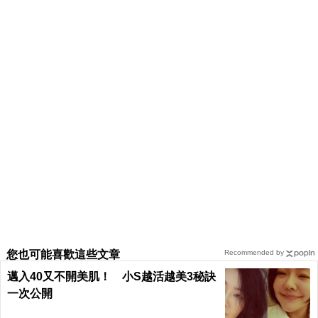
您也可能喜歡這些文章
Recommended by
邁入40又不開美肌！ 小S越活越美3秘訣
一次公開