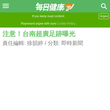
If you keep read content ,
Argee
Represent argee with ours
Cookie Policy
.
注意！台南超廣足跡曝光
責任編輯:
徐韻婷
/ 分類:
即時新聞