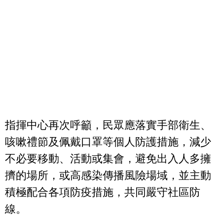
指揮中心再次呼籲，民眾應落實手部衛生、
咳嗽禮節及佩戴口罩等個人防護措施，減少
不必要移動、活動或集會，避免出入人多擁
擠的場所，或高感染傳播風險場域，並主動
積極配合各項防疫措施，共同嚴守社區防
線。