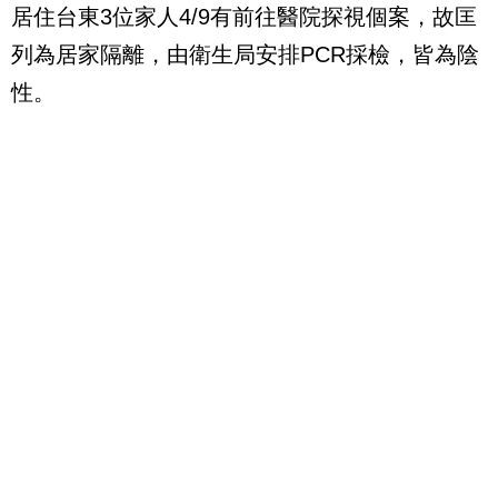
居住台東3位家人4/9有前往醫院探視個案，故匡
列為居家隔離，由衛生局安排PCR採檢，皆為陰
性。