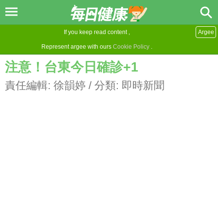
If you keep read content ,
Argee
Represent argee with ours
Cookie Policy
.
注意！台東今日確診+1
責任編輯:
徐韻婷
/ 分類:
即時新聞