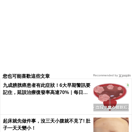
您也可能喜歡這些文章
Recommended by
九成膀胱癌患者有此症狀！6大早期警訊要
記住，延誤治療復發率高達70%｜每日健
康 Health
起床就先做件事，沒三天小腹就不見了! 肚
子一天天變小！