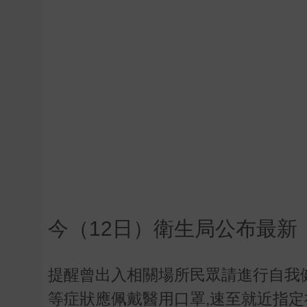
今（12日）衛生局公布最新
提醒曾出入相關場所民眾請進行自我
等症狀應佩戴醫用口罩,速至就近指定