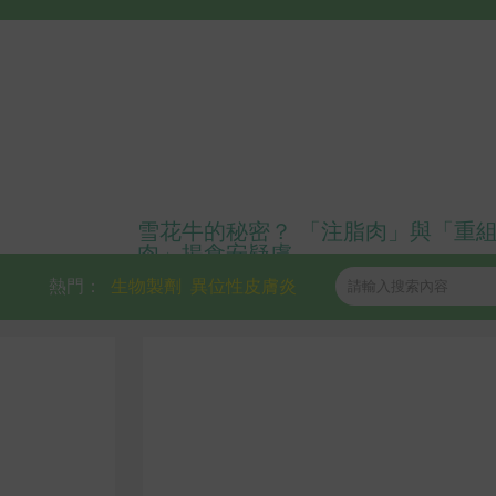
雪花牛的秘密？ 「注脂肉」與「重
肉」揭食安疑慮
熱門：
生物製劑
異位性皮膚炎