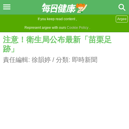
If you keep read content ,
Argee
Represent argee with ours
Cookie Policy
.
注意！衛生局公布最新「苗栗足
跡」
責任編輯:
徐韻婷
/ 分類:
即時新聞