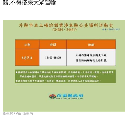
醫,不得搭乘大眾運輸
衛生局 / Via 衛生局