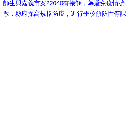
師生與嘉義市案22040有接觸，為避免疫情擴
散，縣府採高規格防疫，進行學校預防性停課。