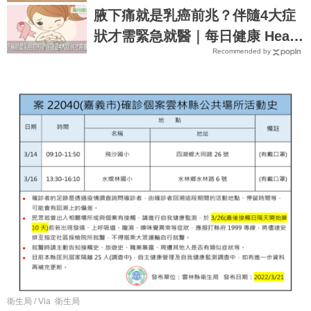
腋下痛就是乳癌前兆？伴隨4大症
狀才需緊急就醫｜每日健康 Healt
Recommended by
h
衛生局 / Via 衛生局