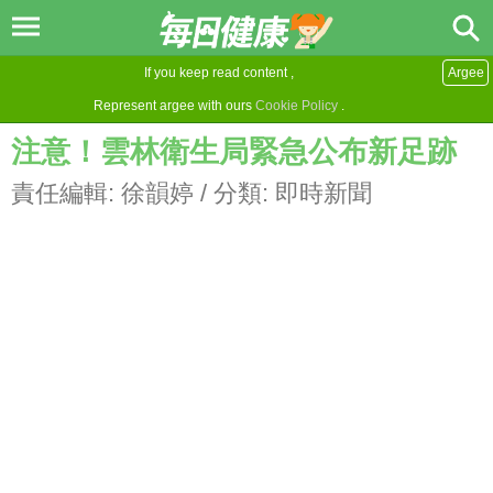
If you keep read content ,
Argee
Represent argee with ours
Cookie Policy
.
注意！雲林衛生局緊急公布新足跡
責任編輯:
徐韻婷
/ 分類:
即時新聞