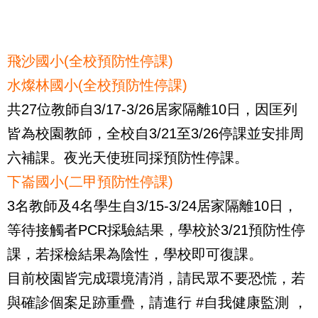
飛沙國小(全校預防性停課)
水燦林國小(全校預防性停課)
共27位教師自3/17-3/26居家隔離10日，因匡列
皆為校園教師，全校自3/21至3/26停課並安排周
六補課。夜光天使班同採預防性停課。
下崙國小(二甲預防性停課)
3名教師及4名學生自3/15-3/24居家隔離10日，
等待接觸者PCR採驗結果，學校於3/21預防性停
課，若採檢結果為陰性，學校即可復課。
目前校園皆完成環境清消，請民眾不要恐慌，若
與確診個案足跡重疊，請進行 #自我健康監測 ，