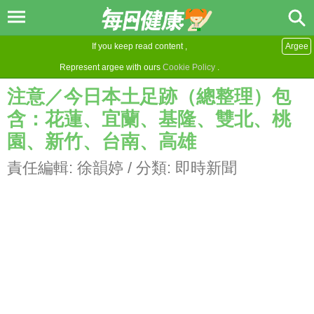
If you keep read content ,
Argee
Represent argee with ours
Cookie Policy
.
注意／今日本土足跡（總整理）包
含：花蓮、宜蘭、基隆、雙北、桃
園、新竹、台南、高雄
責任編輯:
徐韻婷
/ 分類:
即時新聞