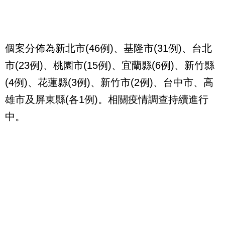
個案分佈為新北市(46例)、基隆市(31例)、台北
市(23例)、桃園市(15例)、宜蘭縣(6例)、新竹縣
(4例)、花蓮縣(3例)、新竹市(2例)、台中市、高
雄市及屏東縣(各1例)。相關疫情調查持續進行
中。