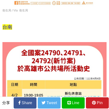
衛生局 / Via 衛生局
台南
分享
Share
Tweet
Line
Pin