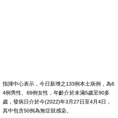
指揮中心表示，今日新增之133例本土病例，為6
4例男性、69例女性，年齡介於未滿5歲至90多
歲，發病日介於今(2022)年3月27日至4月4日，
其中包含50例為無症狀感染。