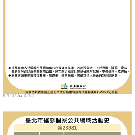
衛生局 / Via 衛生局