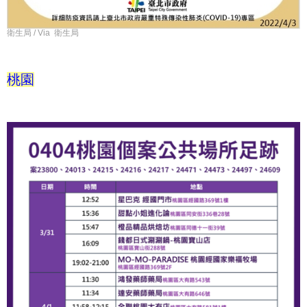
衛生局 / Via 衛生局
桃園