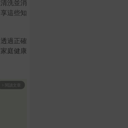
應清洗並消
分享這些知
。透過正確
護家庭健康
閱讀文章
arrow_forward_ios