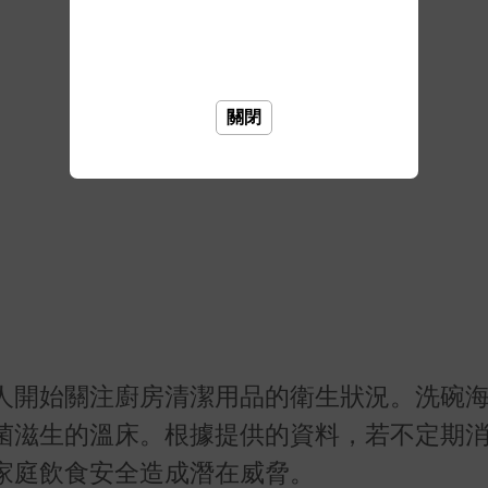
關閉
人開始關注廚房清潔用品的衛生狀況。洗碗
菌滋生的溫床。根據提供的資料，若不定期
家庭飲食安全造成潛在威脅。