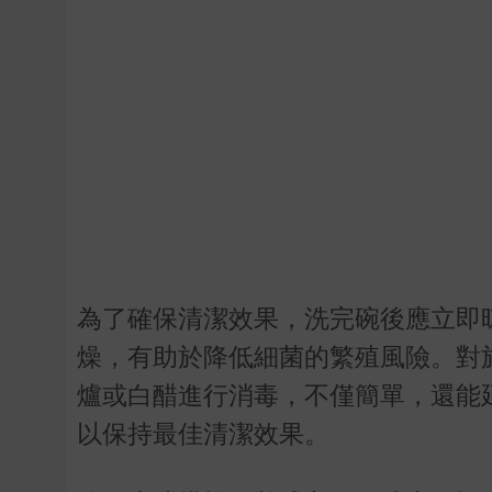
為了確保清潔效果，洗完碗後應立即
燥，有助於降低細菌的繁殖風險。對
爐或白醋進行消毒，不僅簡單，還能
以保持最佳清潔效果。