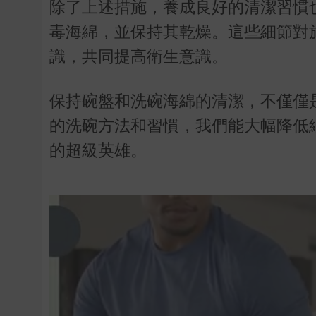
除了上述措施，養成良好的清潔習慣
毒海綿，並保持其乾燥。這些細節對
識，共同提高衛生意識。
保持碗盤和洗碗海綿的清潔，不僅僅
的洗碗方法和習慣，我們能大幅降低
的超級英雄。