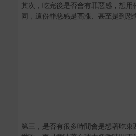
其次，吃完後是否會有罪惡感，想用
同，這份罪惡感是高漲、甚至是到恐
第三，是否有很多時間會是想著吃東