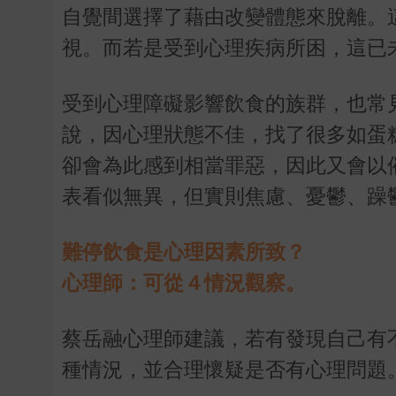
自覺間選擇了藉由改變體態來脫離。
視。而若是受到心理疾病所困，這已
受到心理障礙影響飲食的族群，也常
說，因心理狀態不佳，找了很多如蛋
卻會為此感到相當罪惡，因此又會以
表看似無異，但實則焦慮、憂鬱、躁
難停飲食是心理因素所致？
心理師：可從４情況觀察。
蔡岳融心理師建議，若有發現自己有
種情況，並合理懷疑是否有心理問題