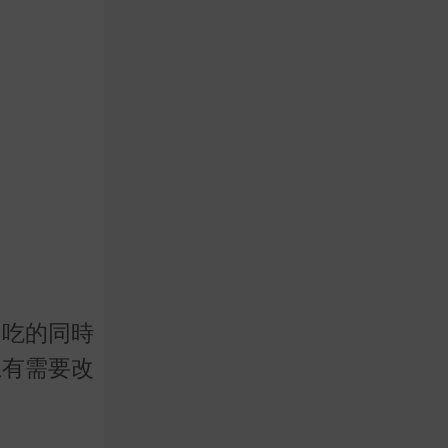
邊吃的同時
上有需要改