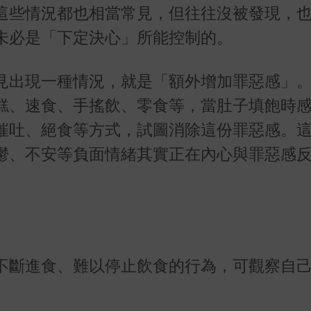
這些情況都也相當常見，但往往沒被發現，
未必是「下定決心」所能控制的。
見出現一種情況，就是「額外增加罪惡感」
糕、速食、手搖飲、零食等，當肚子填飽時
催吐、絕食等方式，試圖消除這份罪惡感。
鬱、不安等負面情緒其實正在內心與罪惡感
不斷進食、難以停止飲食的行為，可觀察自
。