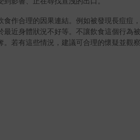
受到影響、正在尋找宣洩的出口。
飲食作合理的因果連結。例如被發現長痘痘
於最近身體狀況不好等。不讓飲食這個行為
奪。若有這些情況，建議可合理的懷疑並觀