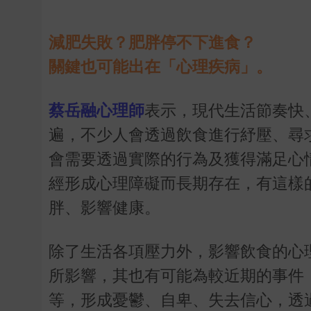
減肥失敗？肥胖停不下進食？
關鍵也可能出在「心理疾病」。
蔡岳融心理師
表示，現代生活節奏快
遍，不少人會透過飲食進行紓壓、尋
會需要透過實際的行為及獲得滿足心
經形成心理障礙而長期存在，有這樣
胖、影響健康。
除了生活各項壓力外，影響飲食的心
所影響，其也有可能為較近期的事件
等，形成憂鬱、自卑、失去信心，透