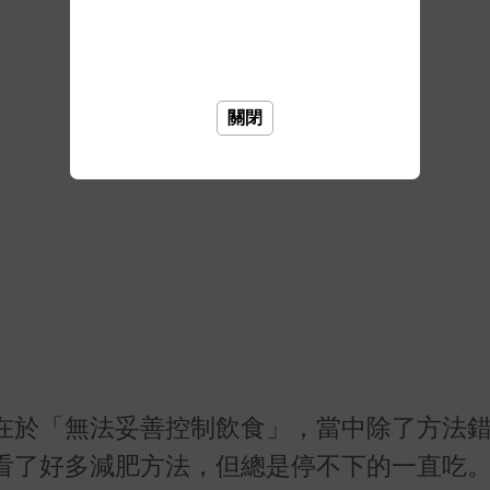
關閉
在於「無法妥善控制飲食」，當中除了方法
看了好多減肥方法，但總是停不下的一直吃