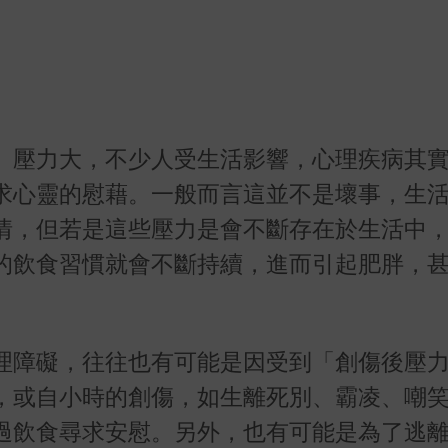
、壓力大，不少人受生活影響，心理疾病其
求心靈的慰藉。一般而言這並不是壞事，生
情，但若是這些壓力是會不斷存在於生活中
的飲食習慣就會不斷持續，進而引起肥胖，
理障礙，往往也有可能是因受到「創傷後壓
，或自小時的創傷，如生離死別、霸凌、嘲
過飲食尋求安慰。另外，也有可能是為了逃