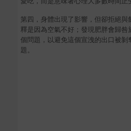
愛吃，而是意味著心理大多數時間正
第四，身體出現了影響，但卻拒絕與
釋是因為空氣不好；發現肥胖會歸咎
個問題，以避免這個宣洩的出口被剝
題。