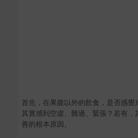
首先，在果腹以外的飲食，是否感覺
其實感到空虛、難過、緊張？若有，
善的根本原因。