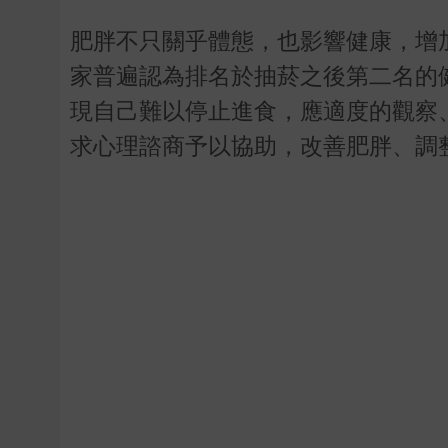
肥胖不只關乎體態，也影響健康，增
家普遍認為排名於抽菸之後第二名的
現自己難以停止進食，應適度的觀察
求心理諮商予以協助，改善肥胖、調