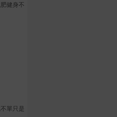
減肥健身不
就不單只是