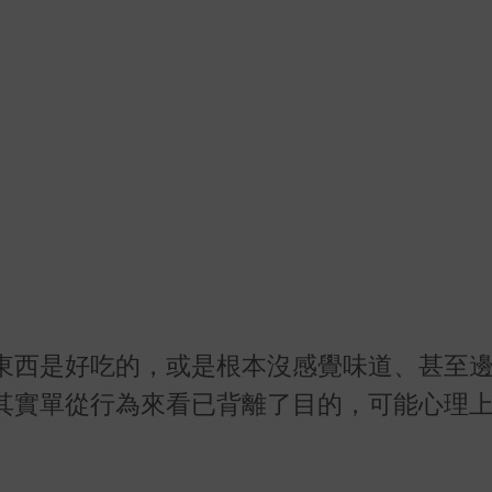
東西是好吃的，或是根本沒感覺味道、甚至
其實單從行為來看已背離了目的，可能心理