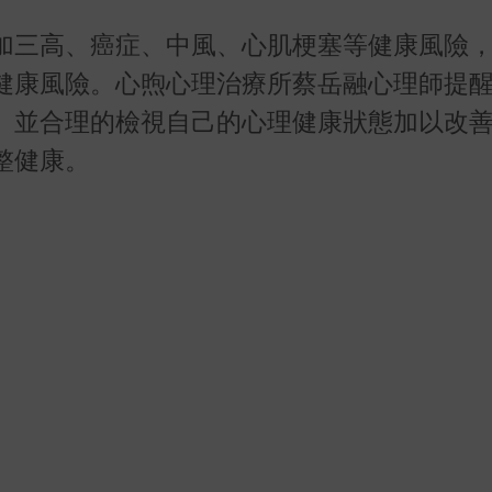
加三高、癌症、中風、心肌梗塞等健康風險
健康風險。心煦心理治療所蔡岳融心理師提
、並合理的檢視自己的心理健康狀態加以改
整健康。