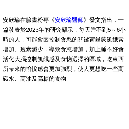
安欣瑜在臉書粉專《
安欣瑜醫師
》發文指出，一
篇發表於2023年的研究顯示，每天睡不到5～6小
時的人，可能會因控制食慾的關鍵荷爾蒙飢餓素
增加、瘦素減少，導致食慾增加，加上睡不好會
活化大腦控制飢餓感及食物選擇的區域，吃東西
所帶來的愉悅感會更加強烈，使人更想吃一些高
碳水、高油及高糖的食物。