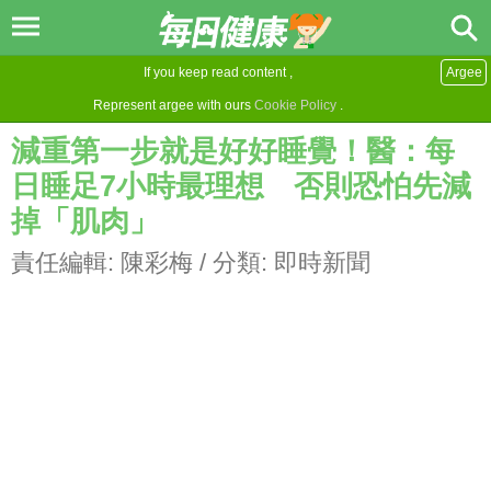
If you keep read content ,
Argee
Represent argee with ours
Cookie Policy
.
減重第一步就是好好睡覺！醫：每
日睡足7小時最理想 否則恐怕先減
掉「肌肉」
責任編輯:
陳彩梅
/ 分類:
即時新聞