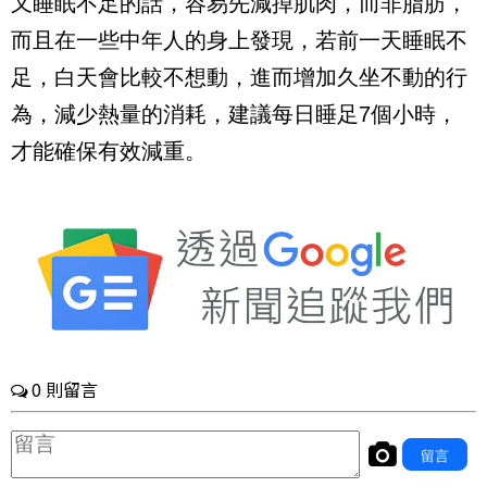
又睡眠不足的話，容易先減掉肌肉，而非脂肪，
而且在一些中年人的身上發現，若前一天睡眠不
足，白天會比較不想動，進而增加久坐不動的行
為，減少熱量的消耗，建議每日睡足7個小時，
才能確保有效減重。