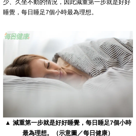
少、久坐不動的情況，因此減重第一步就是好好
睡覺，每日睡足7個小時最為理想。
▲
減重第一步就是好好睡覺，每日睡足7個小時
最為理想。
（示意圖／每日健康）