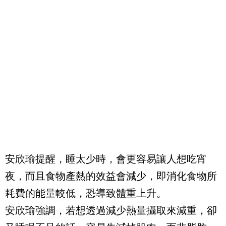
安欣瑜提醒，睡太少時，會更容易讓人想吃宵
夜，而且食物產熱的效益會減少，即消化食物所
耗費的能量較低，恐導致體重上升。
安欣瑜強調，若想透過減少熱量攝取來減重，卻