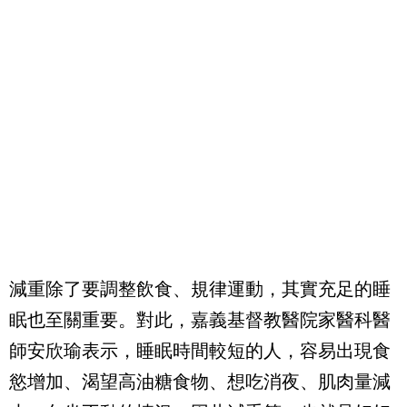
減重除了要調整飲食、規律運動，其實充足的睡
眠也至關重要。對此，嘉義基督教醫院家醫科醫
師安欣瑜表示，睡眠時間較短的人，容易出現食
慾增加、渴望高油糖食物、想吃消夜、肌肉量減