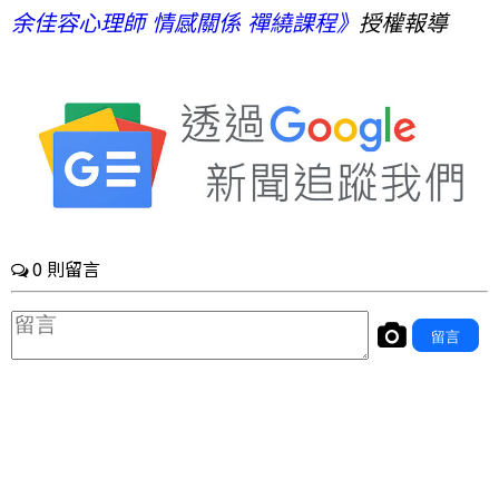
余佳容心理師 情感關係 禪繞課程》
授權報導