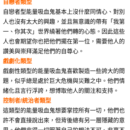
自戀者類型
自戀者型能量吸血鬼基本上沒什麼同情心、對別
人也沒有太大的興趣，並且無意識的帶有「我第
一、你其次」世界繞著他們轉的心態。因此這些
人也會期望你也把他們擺在第一位，需要他人的
讚美與崇拜滿足他們的自尊心。
戲劇化類型
戲劇性類型的能量吸血鬼喜歡製造一些誇大的問
題，似乎總是處於巨大危機與災難之中。他們情
緒化且言行浮誇，想博取他人的關注和支持。
控制者
/
統治者類型
這類型的能量吸血鬼想要掌控所有一切，他們也
許不會直接說出來，但背後總有另一層隱藏的意