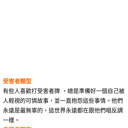
受害者類型
有些人喜歡打受害者牌 ，總是準備好一個自己被
人輕視的可憐故事，並一直抱怨這些事情。他們
永遠是最無辜的，這世界永遠都在跟他們唱反調
一樣。