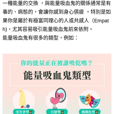
一種能量的交換 ，與能量吸血鬼的關係通常是有
毒的、病態的，會讓你感到身心俱疲 。特別是如
果你是屬於有極富同理心的人或共感人（
Empat
h)
，尤其容易吸引能量吸血鬼前來依附
。
能量吸血鬼有很多的類型，例如：