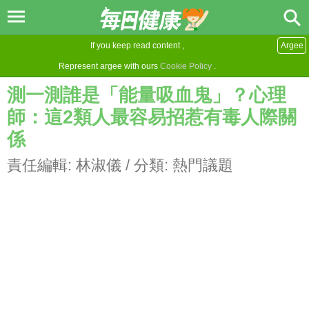
If you keep read content ,
Argee
Represent argee with ours
Cookie Policy
.
測一測誰是「能量吸血鬼」？心理
師：這2類人最容易招惹有毒人際關
係
責任編輯:
林淑儀
/ 分類:
熱門議題