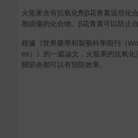
火龍果含有抗氧化劑β花青素這些化
胞損傷的化合物。β花青素可以防止
根據《世界藥學和製藥科學期刊（World Journa
es）》的一篇論文，火龍果的抗氧
關節炎都可以有預防效果。