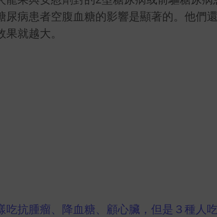
糖尿病患者空腹血糖的影響是顯著的。他們
效果就越大。
樣吃抗腫瘤、降血糖、顧心臟，但是３種人