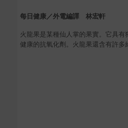
每日健康／外電編譯 林宏軒
火龍果是某種仙人掌的果實。它具有
健康的抗氧化劑。火龍果還含有許多