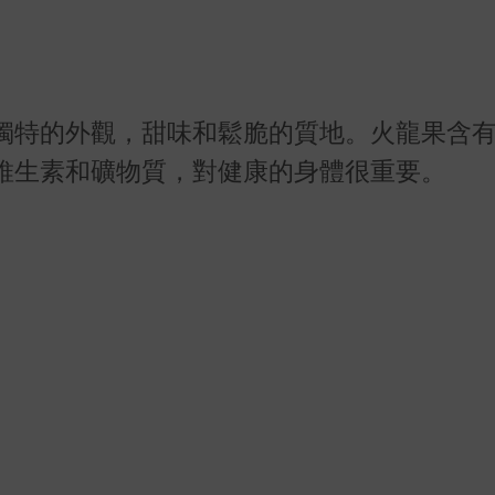
獨特的外觀，甜味和鬆脆的質地。火龍果含
維生素和礦物質，對健康的身體很重要。