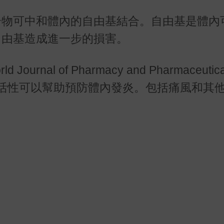
合物可中和體內的自由基結合。自由基是體內
自由基造成進一步的損害。
l of Pharmacy and Pharmaceutical
化活性可以幫助預防體內發炎。包括痛風和其