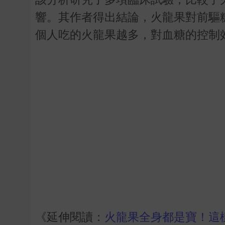
響。其作者得出結論，火龍果對前驅
個人吃的火龍果越多，對血糖的控制
《延伸閱讀：
火龍果全身都是寶！這