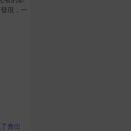
還發現，一
吃了會出