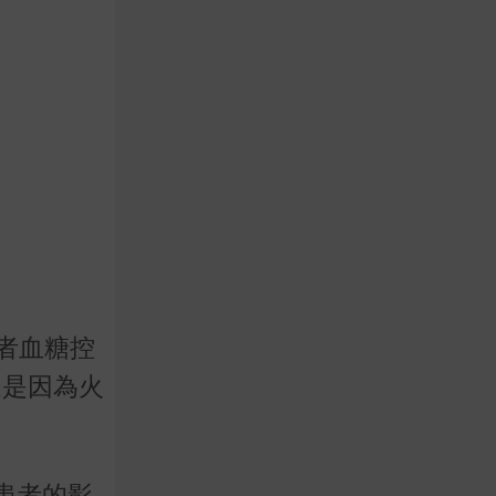
患者血糖控
這是因為火
患者的影