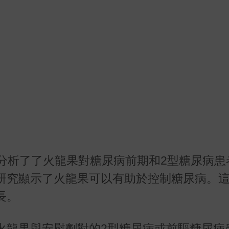
研究分析了了火龍果對糖尿病前期和2型糖尿病
研究顯示了火龍果可以有助於控制糖尿病。
長。
火龍果與安慰劑對的2型糖尿病或前驅糖尿病