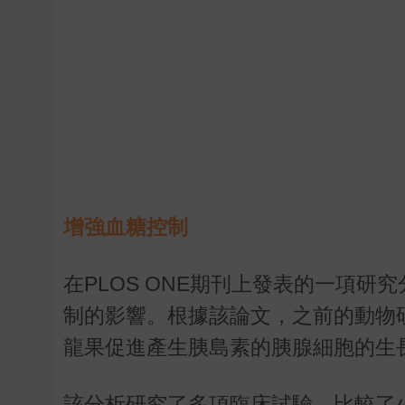
增強血糖控制
在PLOS ONE期刊上發表的一項
制的影響。根據該論文，之前的動物
龍果促進產生胰島素的胰腺細胞的生
該分析研究了多項臨床試驗，比較了