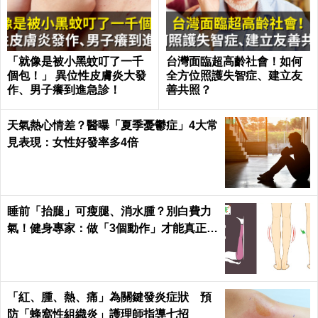
「就像是被小黑蚊叮了一千
台灣面臨超高齡社會！如何
個包！」 異位性皮膚炎大發
全方位照護失智症、建立友
作、男子癢到進急診！
善共照？
天氣熱心情差？醫曝「夏季憂鬱症」4大常
見表現：女性好發率多4倍
睡前「抬腿」可瘦腿、消水腫？別白費力
氣！健身專家：做「3個動作」才能真正躺
著瘦｜每日健康
「紅、腫、熱、痛」為關鍵發炎症狀 預
防「蜂窩性組織炎」護理師指導七招