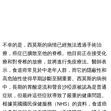
不幸的是，西莫斯的病情已經無法透過手術治
療，癌症已擴散至他的脊椎。他目前正在接受化
療和對脊椎的放療，並將進行免疫療法。醫師表
示，食道癌常見於中老年人群，而它的隱蔽性和
高危險性使得早期診斷至關重要。西莫斯的病例
中，長期的胃酸逆流和聲音沙啞原被認為是普通
症狀，但最終這些症狀導致了嚴重的健康問題。
根據英國國民保健服務（NHS）的資料，食道癌