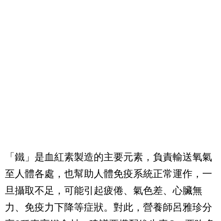
「鐵」是血紅素製造的主要元素，負責輸送氧氣
至人體各處，也幫助人體免疫系統正常運作，一
旦攝取不足，可能引起疲倦、氣色差、心臟無
力、免疫力下降等症狀。對此，營養師呂雅珍分