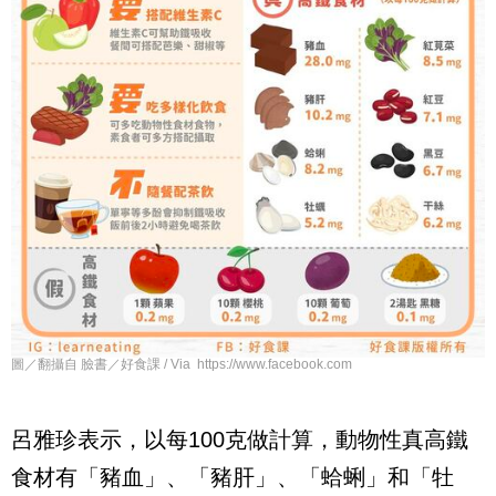
圖／翻攝自 臉書／好食課 / Via https://www.facebook.com
呂雅珍表示，以每100克做計算，動物性真高鐵
食材有「豬血」、「豬肝」、「蛤蜊」和「牡