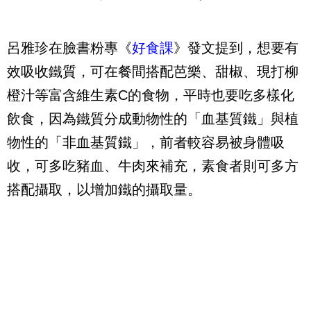
呂雅珍在臉書粉專《
好食課
》發文提到，想要有
效吸收鐵質，可在餐間搭配芭樂、甜椒、現打柳
橙汁等富含維生素C的食物，平時也要吃多樣化
飲食，因為鐵質分成動物性的「血基質鐵」與植
物性的「非血基質鐵」，前者較容易被身體吸
收，可多吃豬血、牛肉來補充，素食者則可多方
搭配攝取，以增加鐵的攝取量。