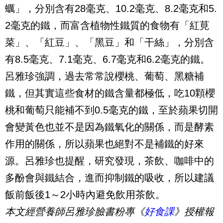
蠣」，分別含有28毫克、10.2毫克、8.2毫克和5.
2毫克的鐵，而富含植物性鐵質的食物有「紅莧
菜」、「紅豆」、「黑豆」和「干絲」，分別含
有8.5毫克、7.1毫克、6.7毫克和6.2毫克的鐵。
呂雅珍強調，過去常常說櫻桃、葡萄、黑糖補
鐵，但其實這些食材的鐵含量都極低，吃10顆櫻
桃和葡萄只能補不到0.5毫克的鐵，至於蘋果切開
會變黃色也並不是因為鐵氧化的關係，而是酵素
作用的關係，所以蘋果也絕對不是補鐵的好來
源。呂雅珍也提醒，研究發現，茶飲、咖啡中的
多酚會與鐵結合，進而抑制鐵的吸收，所以建議
飯前飯後1～2小時內避免飲用茶飲。
本文經營養師呂雅珍臉書粉專《
好食課
》授權報