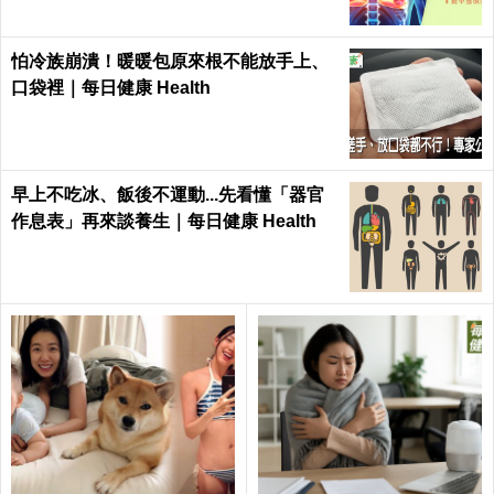
怕冷族崩潰！暖暖包原來根不能放手上、
口袋裡｜每日健康 Health
早上不吃冰、飯後不運動...先看懂「器官
作息表」再來談養生｜每日健康 Health