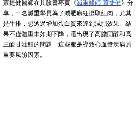
蕭捷健醫師在其臉書專頁《
減重醫師 蕭捷健
》分
享，一名減重學員為了減肥瘋狂攝取紅肉，尤其
是牛排，想透過增加蛋白質來達到減肥效果。結
果不僅體重未如期下降，還出現了高膽固醇和高
三酸甘油酯的問題，這些都是導致心血管疾病的
重要風險因素。