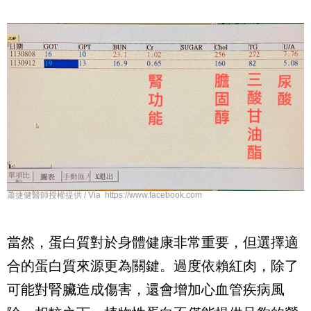
蕭捷健醫師授權提供 / Via https://www.facebook.com
當然，蛋白質對於身體健康非常重要，但選擇適
合的蛋白質來源更為關鍵。過度依賴紅肉，除了
可能對腎臟造成傷害，還會增加心血管疾病風