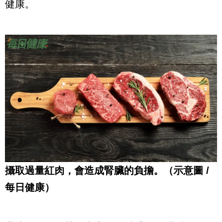
健康。
攝取過量紅肉，會造成腎臟的負擔。（示意圖 /
每日健康）