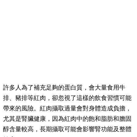
許多人為了補充足夠的蛋白質，會大量食用牛
排、豬排等紅肉，卻忽視了這樣的飲食習慣可能
帶來的風險。紅肉攝取過量會對身體造成負擔，
尤其是腎臟健康，因為紅肉中的飽和脂肪和膽固
醇含量較高，長期攝取可能會影響腎功能及整體