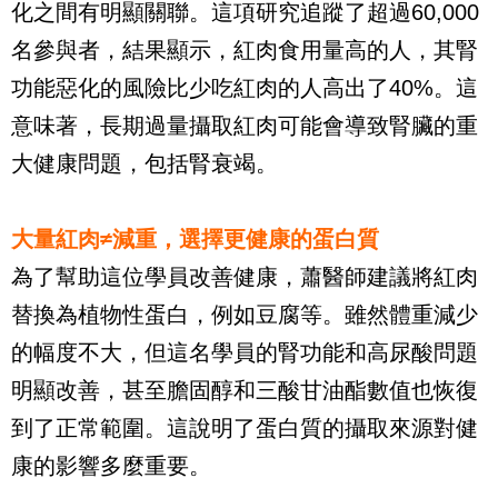
化之間有明顯關聯。這項研究追蹤了超過60,000
名參與者，結果顯示，紅肉食用量高的人，其腎
功能惡化的風險比少吃紅肉的人高出了40%。這
意味著，長期過量攝取紅肉可能會導致腎臟的重
大健康問題，包括腎衰竭。
大量紅肉≠減重，選擇更健康的蛋白質
為了幫助這位學員改善健康，蕭醫師建議將紅肉
替換為植物性蛋白，例如豆腐等。雖然體重減少
的幅度不大，但這名學員的腎功能和高尿酸問題
明顯改善，甚至膽固醇和三酸甘油
酯
數值也恢復
到了正常範圍。這說明了蛋白質的攝取來源對健
康的影響多麼重要。