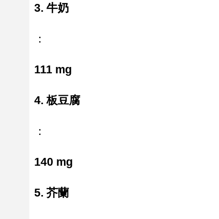
3. 牛奶
：
111 mg
4. 板豆腐
：
140 mg
5. 芥蘭