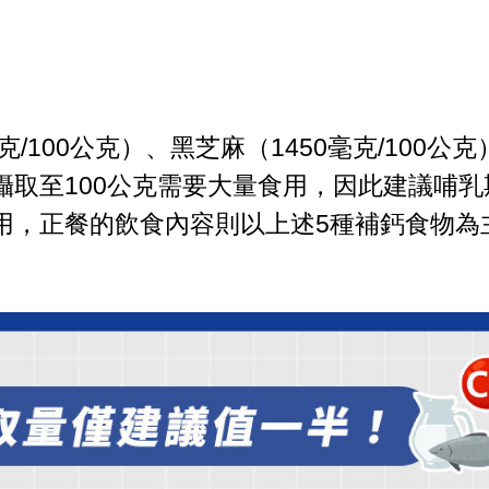
/100公克）、黑芝麻（1450毫克/100公
攝取至100公克需要大量食用，因此建議哺乳
用，正餐的飲食內容則以上述5種補鈣食物為