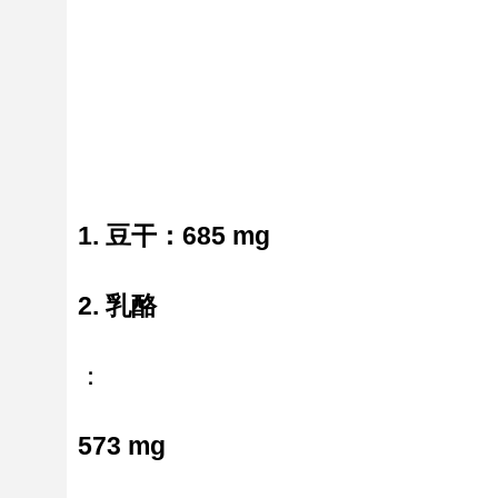
1. 豆干：685 mg
2. 乳酪
：
573 mg