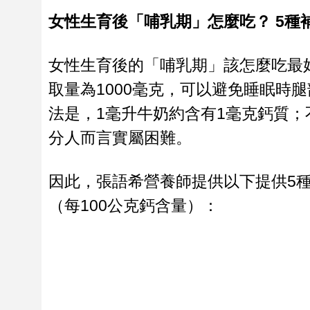
女性生育後「哺乳期」怎麼吃？ 5種
女性生育後的「哺乳期」該怎麼吃最
取量為1000毫克，可以避免睡眠時
法是，1毫升牛奶約含有1毫克鈣質；
分人而言實屬困難。
因此，張語希營養師提供以下提供5
（每100公克鈣含量）：