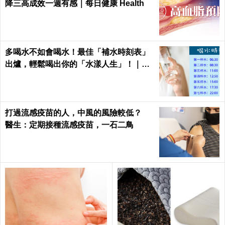
降三高成效一週有感｜每日健康 Health
多喝水不如會喝水！最佳「補水時刻表」
出爐，輕鬆喝出你的「水漾人生」！｜每
日健康Health
打過流感疫苗的人，中風的風險較低？
醫生：定期接種流感疫苗，一石二鳥