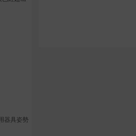
用器具姿勢