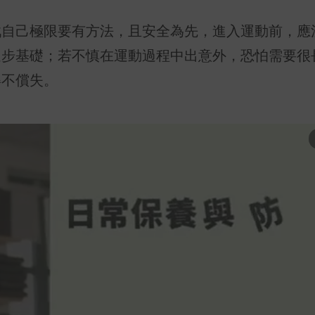
戰自己極限要有方法，且安全為先，進入運動前，應
進步基礎；若不慎在運動過程中出意外，恐怕需要很
得不償失。