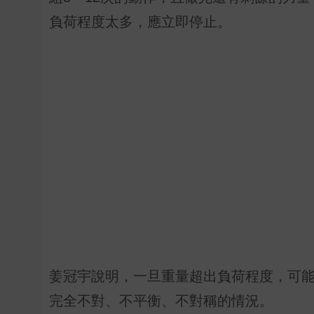
負荷程度太多，應立即停止。
姜冠宇說明，一旦重量超出負荷程度，可
完全不對、不平衡、不對稱的情況。